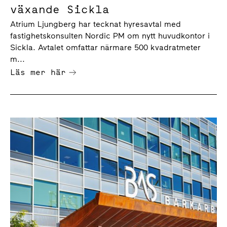
växande Sickla
Atrium Ljungberg har tecknat hyresavtal med
fastighetskonsulten Nordic PM om nytt huvudkontor i
Sickla. Avtalet omfattar närmare 500 kvadratmeter
m...
Läs mer här