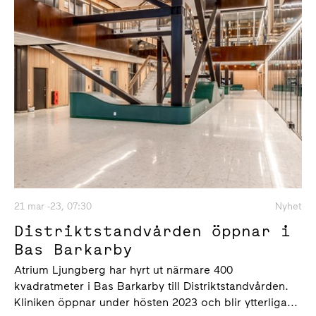
21 mar -23, 07:30
Nyhet
Distriktstandvården öppnar i
Bas Barkarby
Atrium Ljungberg har hyrt ut närmare 400
kvadratmeter i Bas Barkarby till Distriktstandvården.
Kliniken öppnar under hösten 2023 och blir ytterliga...