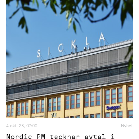
4 okt -23, 07:00
Nyhet
Nordic PM tecknar avtal i