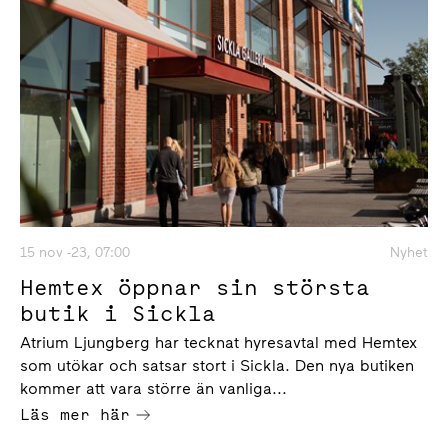
15 nov -23, 07:00
Nyhet
Hemtex öppnar sin största
butik i Sickla
Atrium Ljungberg har tecknat hyresavtal med Hemtex
som utökar och satsar stort i Sickla. Den nya butiken
kommer att vara större än vanliga...
Läs mer här