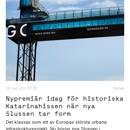
19 okt -23, 07:30
Nyhet
Nypremiär idag för historiska
Katarinahissen när nya
Slussen tar form
Det klassas som ett av Europas största urbana
infrastrukturprojekt. Nu börjar nya Slussen i