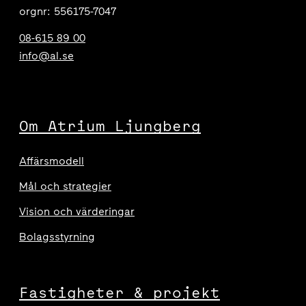
orgnr: 556175-7047
08-615 89 00
info@al.se
Om Atrium Ljungberg
Affärsmodell
Mål och strategier
Vision och värderingar
Bolagsstyrning
Fastigheter & projekt