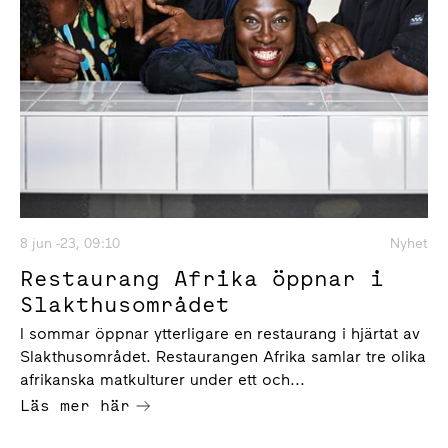
8 jun -23, 09:10
Nyhet
Restaurang Afrika öppnar i
Slakthusområdet
I sommar öppnar ytterligare en restaurang i hjärtat av
Slakthusområdet. Restaurangen Afrika samlar tre olika
afrikanska matkulturer under ett och...
Läs mer här