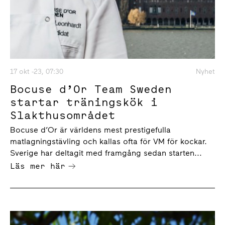
17 okt -23, 07:30
Nyhet
Bocuse d’Or Team Sweden
startar träningskök i
Slakthusområdet
Bocuse d’Or är världens mest prestigefulla
matlagningstävling och kallas ofta för VM för kockar.
Sverige har deltagit med framgång sedan starten...
Läs mer här