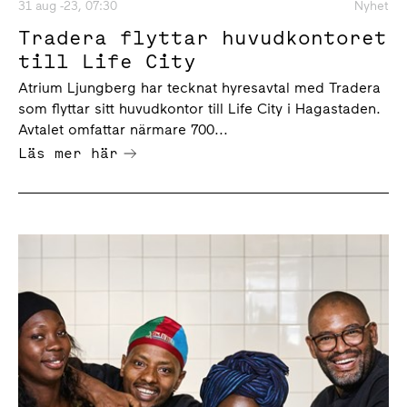
31 aug -23, 07:30
Nyhet
Tradera flyttar huvudkontoret
till Life City
Atrium Ljungberg har tecknat hyresavtal med Tradera
som flyttar sitt huvudkontor till Life City i Hagastaden.
Avtalet omfattar närmare 700...
Läs mer här