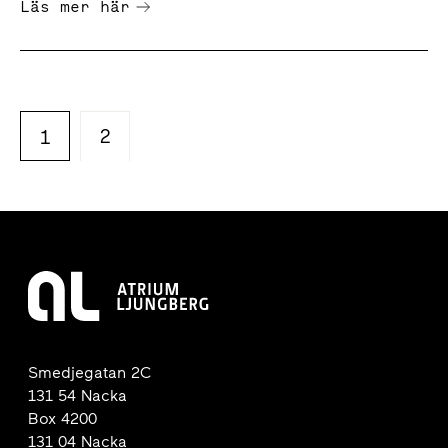
Läs mer här
2
1
Smedjegatan 2C
131 54 Nacka
Box 4200
131 04 Nacka