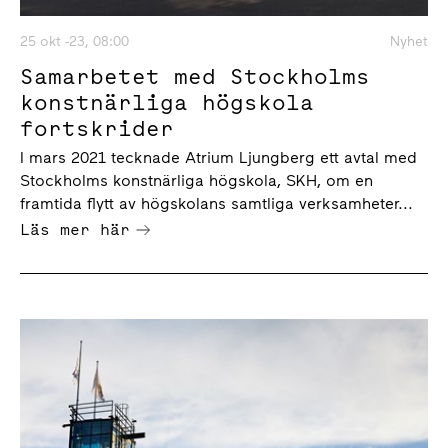
25 okt -23, 08:00
Nyhet
Samarbetet med Stockholms
konstnärliga högskola
fortskrider
I mars 2021 tecknade Atrium Ljungberg ett avtal med
Stockholms konstnärliga högskola, SKH, om en
framtida flytt av högskolans samtliga verksamheter...
Läs mer här