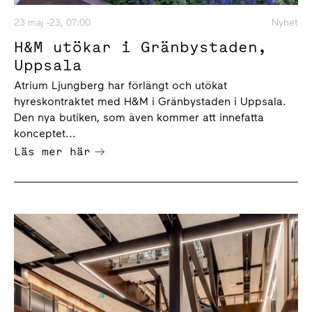
23 maj -23, 07:00
Nyhet
H&M utökar i Gränbystaden,
Uppsala
Atrium Ljungberg har förlängt och utökat
hyreskontraktet med H&M i Gränbystaden i Uppsala.
Den nya butiken, som även kommer att innefatta
konceptet...
Läs mer här