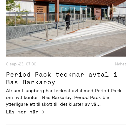
6 sep -23, 07:00
Nyhet
Period Pack tecknar avtal i
Bas Barkarby
Atrium Ljungberg har tecknat avtal med Period Pack
om nytt kontor i Bas Barkarby. Period Pack blir
ytterligare ett tillskott till det kluster av vå...
Läs mer här