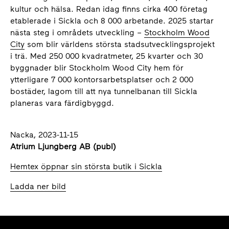
kultur och hälsa. Redan idag finns cirka 400 företag
etablerade i Sickla och 8 000 arbetande. 2025 startar
nästa steg i områdets utveckling –
Stockholm Wood
City
som blir världens största stadsutvecklingsprojekt
i trä. Med 250 000 kvadratmeter, 25 kvarter och 30
byggnader blir Stockholm Wood City hem för
ytterligare 7 000 kontorsarbetsplatser och 2 000
bostäder, lagom till att nya tunnelbanan till Sickla
planeras vara färdigbyggd.
Nacka, 2023-11-15
Atrium Ljungberg AB (publ)
Hemtex öppnar sin största butik i Sickla
Ladda ner bild