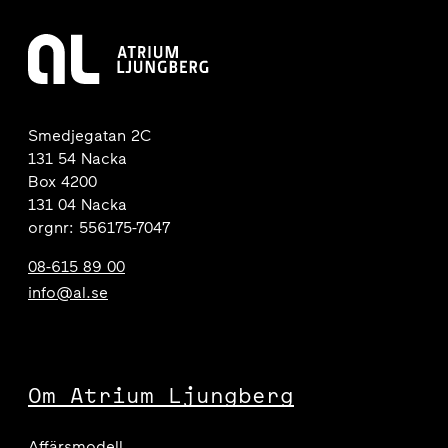
Smedjegatan 2C
131 54 Nacka
Box 4200
131 04 Nacka
orgnr: 556175-7047
08-615 89 00
info@al.se
Om Atrium Ljungberg
Affärsmodell