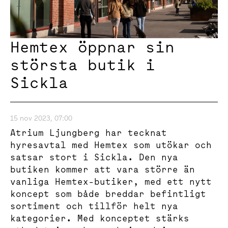
Hemtex öppnar sin
största butik i
Sickla
15 nov 2023, 07:00
Atrium Ljungberg har tecknat
hyresavtal med Hemtex som utökar och
satsar stort i Sickla. Den nya
butiken kommer att vara större än
vanliga Hemtex-butiker, med ett nytt
koncept som både breddar befintligt
sortiment och tillför helt nya
kategorier. Med konceptet stärks