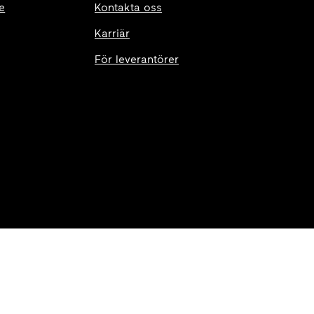
e
Kontakta oss
Karriär
För leverantörer