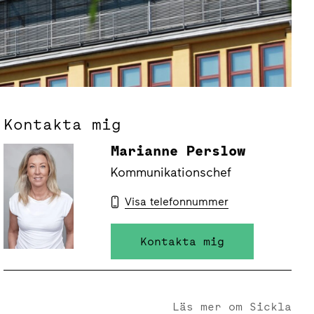
Kontakta mig
Marianne Perslow
Kommunikationschef
Visa telefonnummer
Kontakta mig
Läs mer om Sickla
Sickla - Nordens nav för hållbarhet, innovation och välmåe