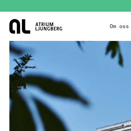
Hem
Om oss