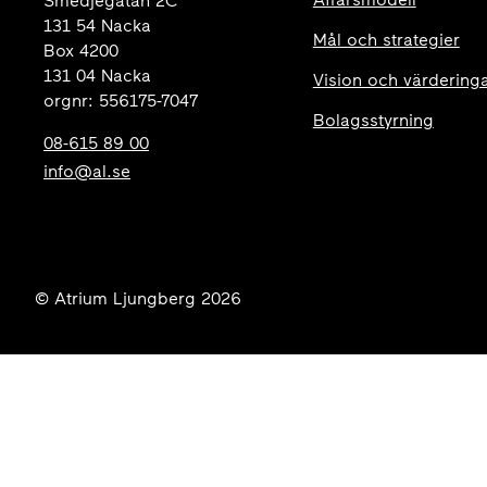
Smedjegatan 2C
131 54 Nacka
Mål och strategier
Box 4200
131 04 Nacka
Vision och värdering
orgnr: 556175-7047
Bolagsstyrning
08-615 89 00
info@al.se
© Atrium Ljungberg 2026