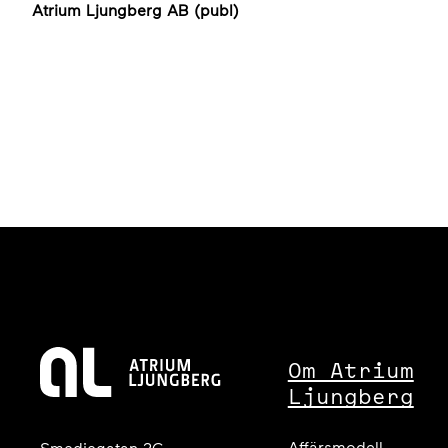
Atrium Ljungberg AB (publ)
Om Atrium
Ljungberg
Affärsmodell