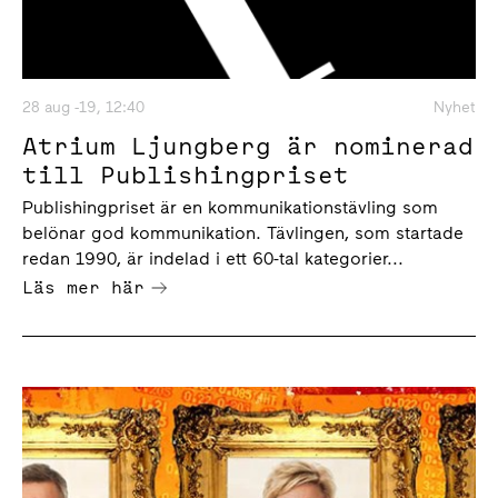
28 aug -19, 12:40
Nyhet
Atrium Ljungberg är nominerad
till Publishingpriset
Publishingpriset är en kommunikationstävling som
belönar god kommunikation. Tävlingen, som startade
redan 1990, är indelad i ett 60-tal kategorier...
Läs mer här