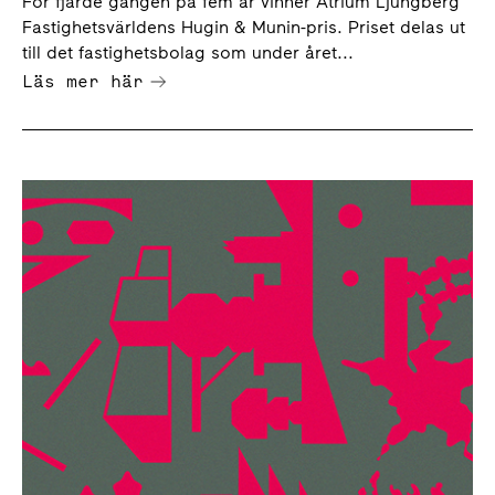
För fjärde gången på fem år vinner Atrium Ljungberg
Fastighetsvärldens Hugin & Munin-pris. Priset delas ut
till det fastighetsbolag som under året...
Läs mer här