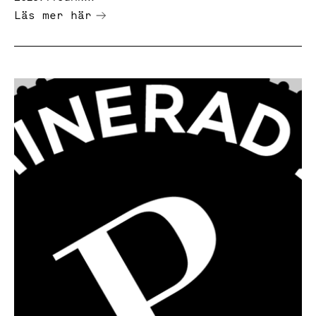
Läs mer här