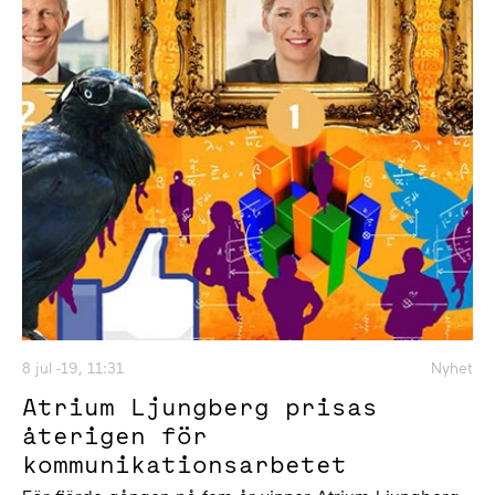
8 jul -19, 11:31
Nyhet
Atrium Ljungberg prisas
återigen för
kommunikationsarbetet