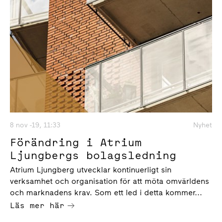
8 nov -19, 11:33
Nyhet
Förändring i Atrium
Ljungbergs bolagsledning
Atrium Ljungberg utvecklar kontinuerligt sin
verksamhet och organisation för att möta omvärldens
och marknadens krav. Som ett led i detta kommer...
Läs mer här