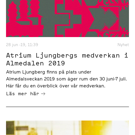
28 jun -19, 11:39
Nyhet
Atrium Ljungbergs medverkan i
Almedalen 2019
Atrium Ljungberg finns på plats under
Almedalsveckan 2019 som äger rum den 30 juni-7 juli.
Här får du en överblick över vår medverkan.
Läs mer här