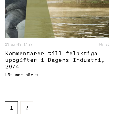
29 apr -19, 14:27
Nyhet
Kommentarer till felaktiga
uppgifter i Dagens Industri,
29/4
Läs mer här
2
1