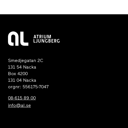
Smedjegatan 2C
131 54 Nacka
Box 4200
131 04 Nacka
orgnr: 556175-7047
08-615 89 00
info@al.se