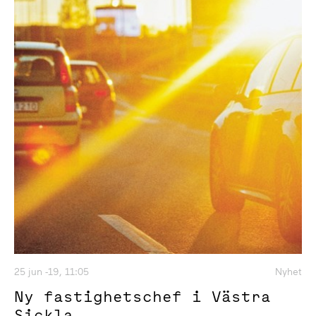
25 jun -19, 11:05
Nyhet
Ny fastighetschef i Västra
Sickla