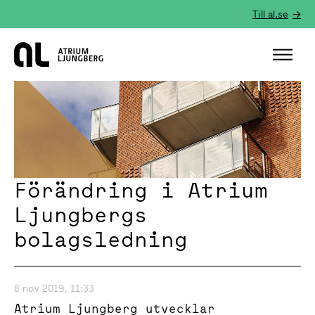
Till al.se
Hem
Förändring i Atrium
Ljungbergs
bolagsledning
8 nov 2019, 11:33
Atrium Ljungberg utvecklar