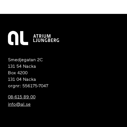
Smedjegatan 2C
131 54 Nacka
Box 4200
131 04 Nacka
orgnr: 556175-7047
08-615 89 00
info@al.se