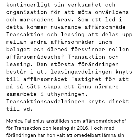
kontinuerligt sin verksamhet och
organisation för att möta omvärldens
och marknadens krav. Som ett led i
detta kommer nuvarande affärsområde
Transaktion och leasing att delas upp
mellan andra affärsområden inom
bolaget och därmed försvinner rollen
affärsområdeschef Transaktion och
leasing. Den största förändringen
består i att leasingavdelningen knyts
till affärsområdet Fastighet för att
på så sätt skapa ett ännu närmare
samarbete i uthyrningen.
Transaktionsavdelningen knyts direkt
till vd.
Monica Fallenius anställdes som affärsområdeschef
för Transaktion och leasing år 2016. I och med
förändringen har hon valt att omedelbart lämna sin