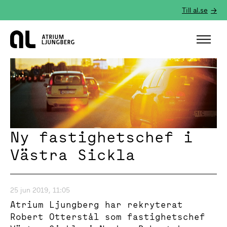
Till al.se
Hem
Ny fastighetschef i
Västra Sickla
25 jun 2019, 11:05
Atrium Ljungberg har rekryterat
Robert Otterstål som fastighetschef