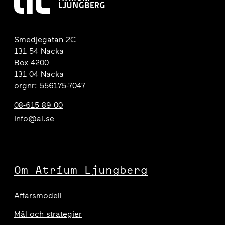
Smedjegatan 2C
131 54 Nacka
Box 4200
131 04 Nacka
orgnr: 556175-7047
08-615 89 00
info@al.se
Om Atrium Ljungberg
Affärsmodell
Mål och strategier