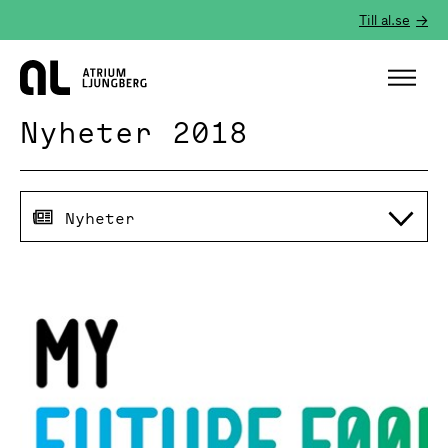
Till al.se
Hem
Nyheter 2018
Nyheter