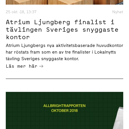
25 okt -18, 13:37
Nyhet
Atrium Ljungberg finalist i
tävlingen Sveriges snyggaste
kontor
Atrium Ljungbergs nya aktivitetsbaserade huvudkontor
har röstats fram som en av tre finalister i Lokalnytts
tävling Sveriges snyggaste kontor.
Läs mer här