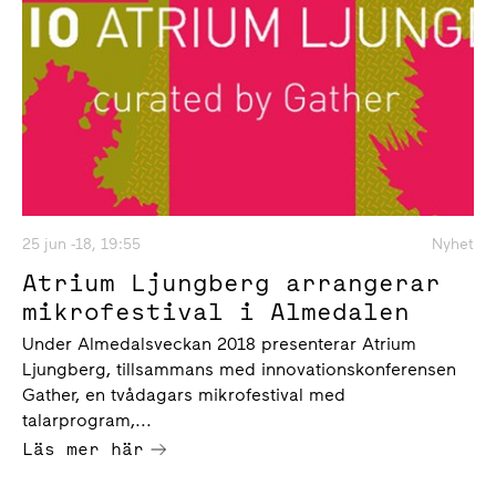
25 jun -18, 19:55
Nyhet
Atrium Ljungberg arrangerar
mikrofestival i Almedalen
Under Almedalsveckan 2018 presenterar Atrium
Ljungberg, tillsammans med innovationskonferensen
Gather, en tvådagars mikrofestival med
talarprogram,...
Läs mer här