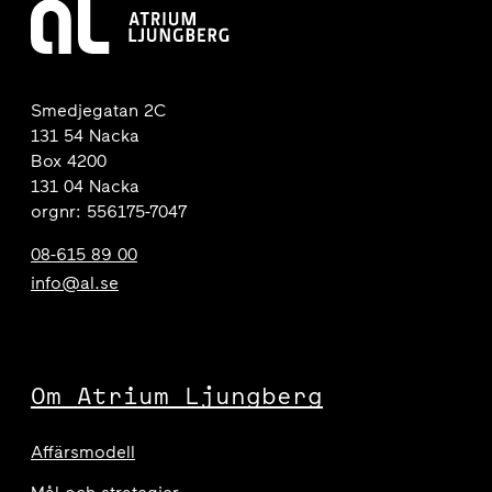
Smedjegatan 2C
131 54 Nacka
Box 4200
131 04 Nacka
orgnr: 556175-7047
08-615 89 00
info@al.se
Om Atrium Ljungberg
Affärsmodell