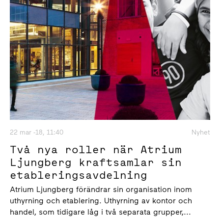
22 mar -18, 11:40
Nyhet
Två nya roller när Atrium
Ljungberg kraftsamlar sin
etableringsavdelning
Atrium Ljungberg förändrar sin organisation inom
uthyrning och etablering. Uthyrning av kontor och
handel, som tidigare låg i två separata grupper,...