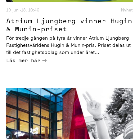
19 jun -18, 10:46
Nyhet
Atrium Ljungberg vinner Hugin
& Munin-priset
För tredje gången på fyra år vinner Atrium Ljungberg
Fastighetsvärldens Hugin & Munin-pris. Priset delas ut
till det fastighetsbolag som under året...
Läs mer här