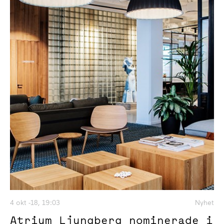
4 okt -18, 19:03
Nyhet
Atrium Ljungberg nominerade i