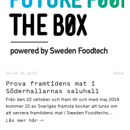
25 okt -18, 14:02
Nyhet
Prova framtidens mat i
Söderhallarnas saluhall
Från den 22 oktober och fram till och med maj 2019
kommer 15 av Sveriges främsta kockar att turas om
att servera framtidens mat i Sweden Foodtechs...
Läs mer här