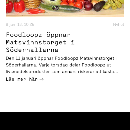
9 jan -18, 10:25
Nyhet
Foodloopz öppnar
Matsvinnstorget i
Söderhallarna
Den 11 januari öppnar Foodloopz Matsvinnstorget i
Söderhallarna. Varje torsdag delar Foodloopz ut
livsmedelsprodukter som annars riskerar att kasta...
Läs mer här