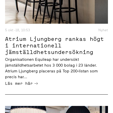
5 okt -18, 10:53
Nyhet
Atrium Ljungberg rankas högt
i internationell
jämställdhetsundersökning
Organisationen Equileap har undersökt
jämställdhetsarbetet hos 3 000 bolag i 23 länder.
Atrium Ljungberg placeras på Top 200-listan som
precis har...
Läs mer här