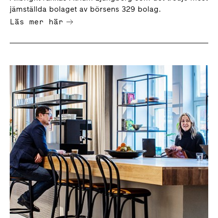
jämställda bolaget av börsens 329 bolag.
Läs mer här