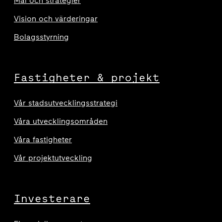
Mål och strategier
Vision och värderingar
Bolagsstyrning
Fastigheter & projekt
Vår stadsutvecklingsstrategi
Våra utvecklingsområden
Våra fastigheter
Vår projektutveckling
Investerare