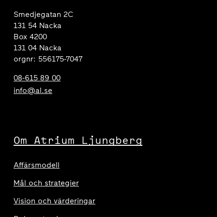
Smedjegatan 2C
131 54 Nacka
Box 4200
131 04 Nacka
orgnr: 556175-7047
08-615 89 00
info@al.se
Om Atrium Ljungberg
Affärsmodell
Mål och strategier
Vision och värderingar