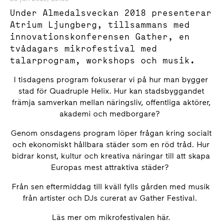
Under Almedalsveckan 2018 presenterar
Atrium Ljungberg, tillsammans med
innovationskonferensen Gather, en
tvådagars mikrofestival med
talarprogram, workshops och musik.
I tisdagens program fokuserar vi på hur man bygger
stad för Quadruple Helix. Hur kan stadsbyggandet
främja samverkan mellan näringsliv, offentliga aktörer,
akademi och medborgare?
Genom onsdagens program löper frågan kring socialt
och ekonomiskt hållbara städer som en röd tråd. Hur
bidrar konst, kultur och kreativa näringar till att skapa
Europas mest attraktiva städer?
Från sen eftermiddag till kväll fylls gården med musik
från artister och DJs curerat av Gather Festival.
Läs mer om mikrofestivalen här.