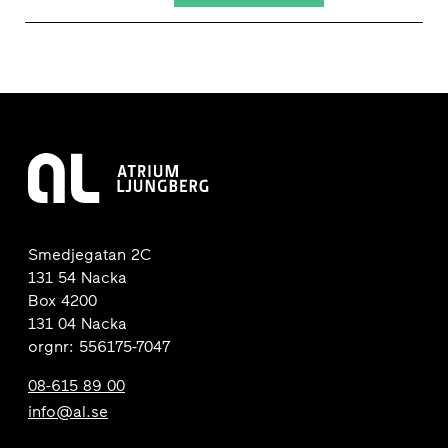
Smedjegatan 2C
131 54 Nacka
Box 4200
131 04 Nacka
orgnr: 556175-7047
08-615 89 00
info@al.se