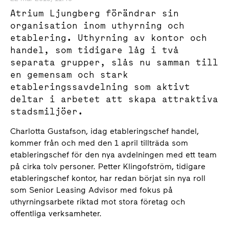
Atrium Ljungberg förändrar sin
organisation inom uthyrning och
etablering. Uthyrning av kontor och
handel, som tidigare låg i två
separata grupper, slås nu samman till
en gemensam och stark
etableringssavdelning som aktivt
deltar i arbetet att skapa attraktiva
stadsmiljöer.
Charlotta Gustafson, idag etableringschef handel,
kommer från och med den 1 april tillträda som
etableringschef för den nya avdelningen med ett team
på cirka tolv personer. Petter Klingofström, tidigare
etableringschef kontor, har redan börjat sin nya roll
som Senior Leasing Advisor med fokus på
uthyrningsarbete riktad mot stora företag och
offentliga verksamheter.