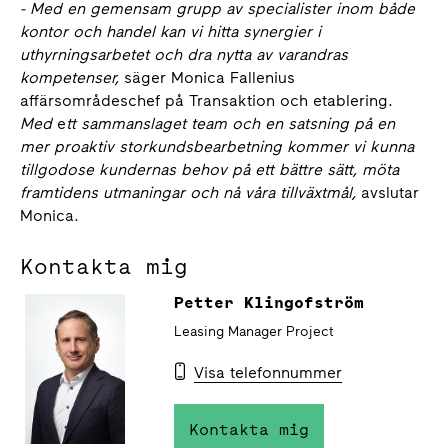
- Med en gemensam grupp av specialister inom både
kontor och handel kan vi hitta synergier i
uthyrningsarbetet och dra nytta av varandras
kompetenser,
säger Monica Fallenius
affärsområdeschef på Transaktion och etablering.
Med
e
tt sammanslaget team och en satsning på en
mer proaktiv storkundsbearbetning kommer vi kunna
tillgodose kundernas behov på ett bättre sätt, möta
framtidens utmaningar och nå våra tillväxtmål,
avslutar
Monica.
Kontakta mig
Petter Klingofström
Leasing Manager Project
Visa telefonnummer
Kontakta mig