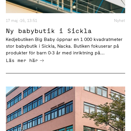
17 maj -16, 13:51
Nyhet
Ny babybutik i Sickla
Kedjebutiken Big Baby öppnar en 1 000 kvadratmeter
stor babybutik i Sickla, Nacka. Butiken fokuserar på
produkter för barn 0-3 år med inriktning på...
Läs mer här