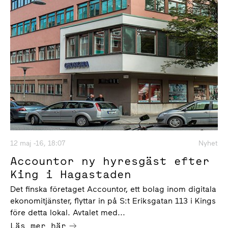
12 maj -16, 18:07
Nyhet
Accountor ny hyresgäst efter
King i Hagastaden
Det finska företaget Accountor, ett bolag inom digitala
ekonomitjänster, flyttar in på S:t Eriksgatan 113 i Kings
före detta lokal. Avtalet med...
Läs mer här