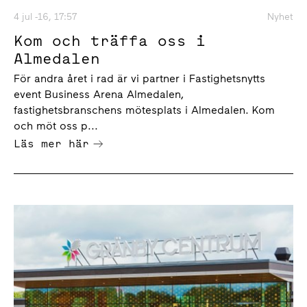
4 jul -16, 17:57
Nyhet
Kom och träffa oss i
Almedalen
För andra året i rad är vi partner i Fastighetsnytts
event Business Arena Almedalen,
fastighetsbranschens mötesplats i Almedalen. Kom
och möt oss p...
Läs mer här