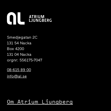
Smedjegatan 2C
131 54 Nacka
Box 4200
131 04 Nacka
orgnr: 556175-7047
08-615 89 00
info@al.se
Om Atrium Ljungberg