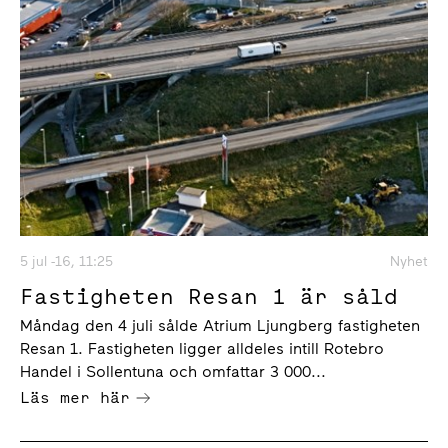
5 jul -16, 11:25
Nyhet
Fastigheten Resan 1 är såld
Måndag den 4 juli sålde Atrium Ljungberg fastigheten
Resan 1. Fastigheten ligger alldeles intill Rotebro
Handel i Sollentuna och omfattar 3 000...
Läs mer här