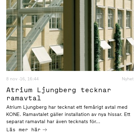
8 nov -16, 16:44
Nyhet
Atrium Ljungberg tecknar
ramavtal
Atrium Ljungberg har tecknat ett femårigt avtal med
KONE. Ramavtalet gäller installation av nya hissar. Ett
separat ramavtal har även tecknats för...
Läs mer här