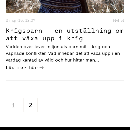
2 maj -16, 12:07
Nyhet
Krigsbarn – en utställning om
att växa upp i krig
Världen över lever miljontals barn mitt i krig och
väpnade konflikter. Vad innebär det att växa upp i en
vardag kantad av våld och hur hittar man...
Läs mer här
2
1