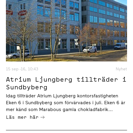
15 sep -16, 10:43
Nyhet
Atrium Ljungberg tillträder i
Sundbyberg
Idag tillträder Atrium Ljungberg kontorsfastigheten
Eken 6 i Sundbyberg som förvärvades i juli. Eken 6 är
mer känd som Marabous gamla chokladfabrik...
Läs mer här