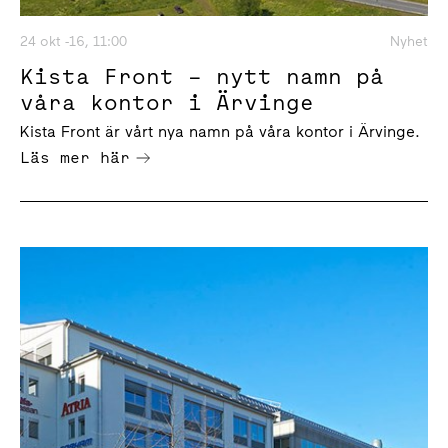
24 okt -16, 11:00
Nyhet
Kista Front – nytt namn på
våra kontor i Ärvinge
Kista Front är vårt nya namn på våra kontor i Ärvinge.
Läs mer här