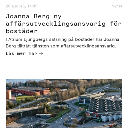
26 aug -16, 14:49
Nyhet
Joanna Berg ny
affärsutvecklingsansvarig för
bostäder
I Atrium Ljungbergs satsning på bostäder har Joanna
Berg tillträtt tjänsten som affärsutvecklingsansvarig.
Läs mer här