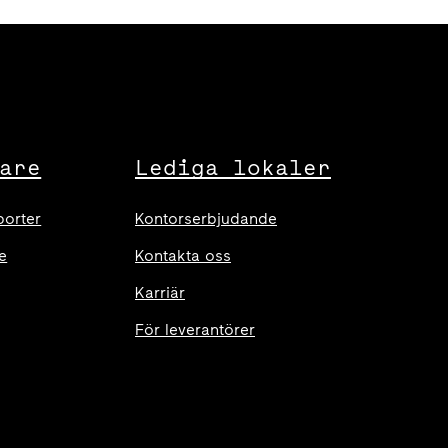
are
Lediga lokaler
porter
Kontorserbjudande
e
Kontakta oss
Karriär
För leverantörer