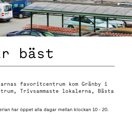
är bäst
karnas favoritcentrum kom Gränby i
ntrum, Trivsammaste lokalerna, Bästa
rian har öppet alla dagar mellan klockan 10 - 20.