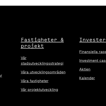
Fastigheter &
Invester
projekt
Finansiella rap
Vår
Investment cas
stadsutvecklingsstrategi
Aktien
Våra utvecklingsområden
ar
Kalender
Våra fastigheter
Vår projektutveckling