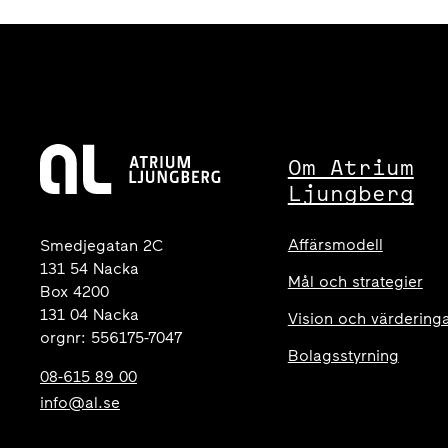
Om Atrium
Ljungberg
Affärsmodell
Smedjegatan 2C
131 54 Nacka
Mål och strategier
Box 4200
131 04 Nacka
Vision och värdering
orgnr: 556175-7047
Bolagsstyrning
08-615 89 00
info@al.se