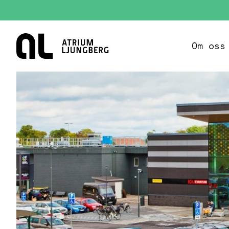
Hem
Om oss