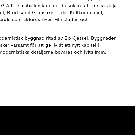
G.A.T. I saluhallen kommer besökare att kunna välja
Kött, Bröd samt Grönsaker – där Köttkompaniet,
erats som aktörer. Även Filmstaden och
dernistisk byggnad ritad av Bo Kjessel. Byggnaden
r varsamt för att ge liv åt ett nytt kapitel i
odernistiska detaljerna bevaras och lyfts fram.