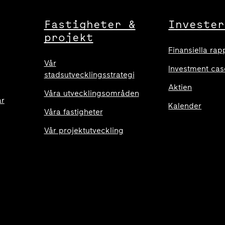
Fastigheter &
Invester
projekt
Finansiella rap
Vår
Investment cas
stadsutvecklingsstrategi
Aktien
Våra utvecklingsområden
ar
Kalender
Våra fastigheter
Vår projektutveckling