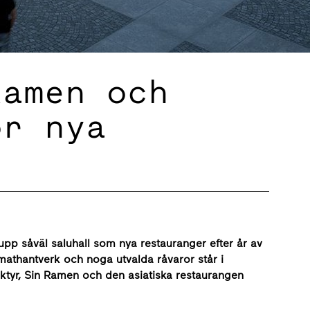
Ramen och
ör nya
 upp såväl saluhall som nya restauranger efter år av
athantverk och noga utvalda råvaror står i
ektyr, Sin Ramen och den asiatiska restaurangen