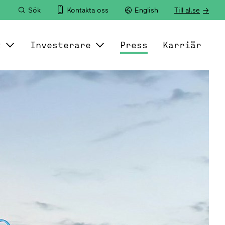
Sök
Kontakta oss
English
Till al.se
t
Investerare
Press
Karriär