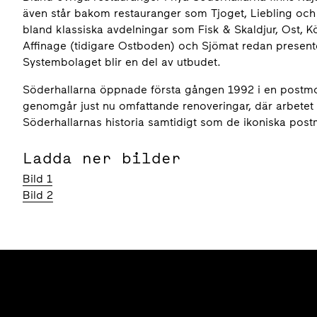
även står bakom restauranger som Tjoget, Liebling och 
bland klassiska avdelningar som Fisk & Skaldjur, Ost, 
Affinage (tidigare Ostboden) och Sjömat redan present
Systembolaget blir en del av utbudet.
Söderhallarna öppnade första gången 1992 i en postmo
genomgår just nu omfattande renoveringar, där arbetet ske
Söderhallarnas historia samtidigt som de ikoniska postm
Ladda ner bilder
Bild 1
Bild 2