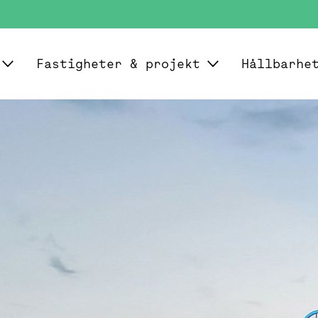
Fastigheter & projekt
Hållbarhe