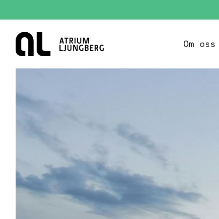
Hem
Om oss