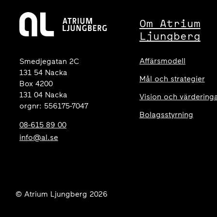
Om Atrium
Ljungberg
Affärsmodell
Smedjegatan 2C
131 54 Nacka
Mål och strategier
Box 4200
131 04 Nacka
Vision och värdering
orgnr: 556175-7047
Bolagsstyrning
08-615 89 00
info@al.se
© Atrium Ljungberg 2026