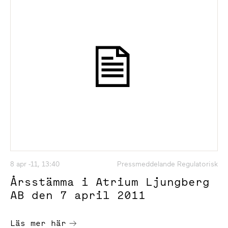
8 apr -11, 13:40
Pressmeddelande Regulatorisk
Årsstämma i Atrium Ljungberg
AB den 7 april 2011
Läs mer här