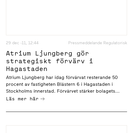
29 dec -11, 12:44
Pressmeddelande Regulatorisk
Atrium Ljungberg gör
strategiskt förvärv i
Hagastaden
Atrium Ljungberg har idag förvärvat resterande 50
procent av fastigheten Blästern 6 i Hagastaden i
Stockholms innerstad. Förvärvet stärker bolagets...
Läs mer här