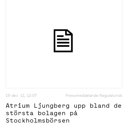
19 dec -11, 12:07
Pressmeddelande Regulatorisk
Atrium Ljungberg upp bland de
största bolagen på
Stockholmsbörsen