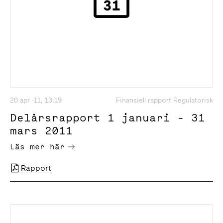
20 apr -11, 13:19
Finansiell rapport Regulatorisk
Delårsrapport 1 januari - 31
mars 2011
Läs mer här
Rapport