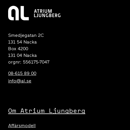
Smedjegatan 2C
131 54 Nacka
Box 4200
131 04 Nacka
orgnr: 556175-7047
08-615 89 00
info@al.se
Om Atrium Ljungberg
Affärsmodell