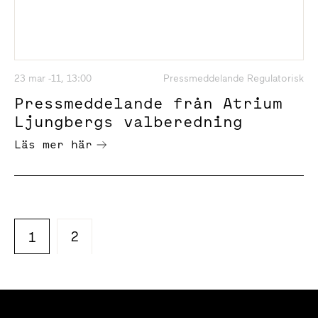
23 mar -11, 13:00
Pressmeddelande Regulatorisk
Pressmeddelande från Atrium
Ljungbergs valberedning
Läs mer här
2
1