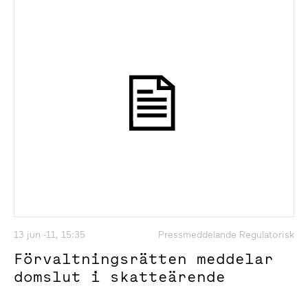
13 jun -11, 15:35
Pressmeddelande Regulatorisk
Förvaltningsrätten meddelar
domslut i skatteärende