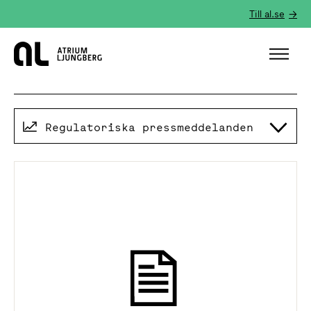
Till al.se
Hem
Regulatoriska pressmeddelanden