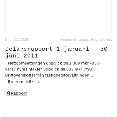
8 jul -11, 10:30
Finansiell rapport Regulatorisk
Delårsrapport 1 januari - 30
juni 2011
· Nettoomsättningen uppgick till 1 009 mkr (936)
varav hyresintäkter uppgick till 833 mkr (793). ·
Driftöverskottet från fastighetsförvaltningen...
Läs mer här
Rapport