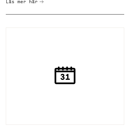
Läs mer här