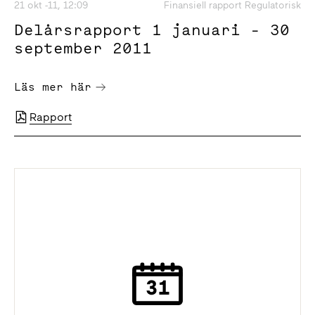
21 okt -11, 12:09
Finansiell rapport Regulatorisk
Delårsrapport 1 januari - 30
september 2011
Läs mer här
Rapport