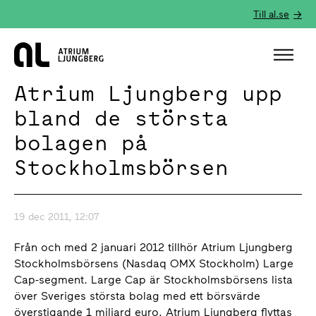
Till al.se
Hem
Atrium Ljungberg upp
bland de största
bolagen på
Stockholmsbörsen
19 dec 2011, 12:07
Från och med 2 januari 2012 tillhör Atrium Ljungberg
Stockholmsbörsens (Nasdaq OMX Stockholm) Large
Cap-segment. Large Cap är Stockholmsbörsens lista
över Sveriges största bolag med ett börsvärde
överstigande 1 miljard euro. Atrium Ljungberg flyttas