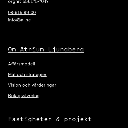
orgnr: 556175-7047
08-615 89 00
info@al.se
Om Atrium Ljungberg
Affärsmodell
Mål och strategier
Vision och värderingar
Bolagsstyrning
Fastigheter & projekt