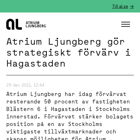
Till al.se
Hem
Atrium Ljungberg gör
strategiskt förvärv i
Hagastaden
29 dec 2011, 12:44
Atrium Ljungberg har idag förvärvat
resterande 50 procent av fastigheten
Blästern 6 i Hagastaden i Stockholms
innerstad. Förvärvet stärker bolagets
position på en av Stockholms
viktigaste tillväxtmarknader och
skapar möjligheter för Atrium