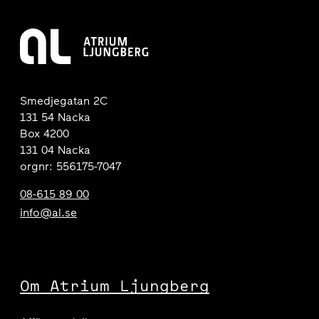
Smedjegatan 2C
131 54 Nacka
Box 4200
131 04 Nacka
orgnr: 556175-7047
08-615 89 00
info@al.se
Om Atrium Ljungberg