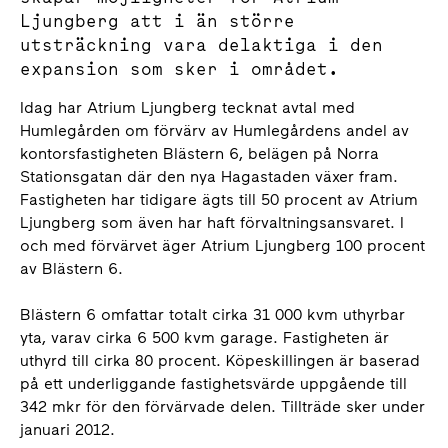
Ljungberg att i än större
utsträckning vara delaktiga i den
expansion som sker i området.
Idag har Atrium Ljungberg tecknat avtal med
Humlegården om förvärv av Humlegårdens andel av
kontorsfastigheten Blästern 6, belägen på Norra
Stationsgatan där den nya Hagastaden växer fram.
Fastigheten har tidigare ägts till 50 procent av Atrium
Ljungberg som även har haft förvaltningsansvaret. I
och med förvärvet äger Atrium Ljungberg 100 procent
av Blästern 6.
Blästern 6 omfattar totalt cirka 31 000 kvm uthyrbar
yta, varav cirka 6 500 kvm garage. Fastigheten är
uthyrd till cirka 80 procent. Köpeskillingen är baserad
på ett underliggande fastighetsvärde uppgående till
342 mkr för den förvärvade delen. Tillträde sker under
januari 2012.