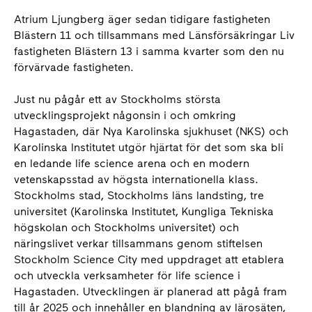
Atrium Ljungberg äger sedan tidigare fastigheten
Blästern 11 och tillsammans med Länsförsäkringar Liv
fastigheten Blästern 13 i samma kvarter som den nu
förvärvade fastigheten.
Just nu pågår ett av Stockholms största
utvecklingsprojekt någonsin i och omkring
Hagastaden, där Nya Karolinska sjukhuset (NKS) och
Karolinska Institutet utgör hjärtat för det som ska bli
en ledande life science arena och en modern
vetenskapsstad av högsta internationella klass.
Stockholms stad, Stockholms läns landsting, tre
universitet (Karolinska Institutet, Kungliga Tekniska
högskolan och Stockholms universitet) och
näringslivet verkar tillsammans genom stiftelsen
Stockholm Science City med uppdraget att etablera
och utveckla verksamheter för life science i
Hagastaden. Utvecklingen är planerad att pågå fram
till år 2025 och innehåller en blandning av lärosäten,