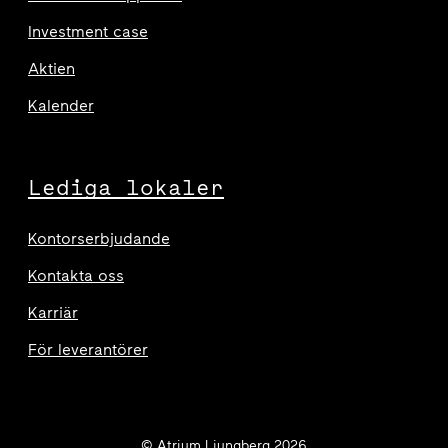
Investment case
Aktien
Kalender
Lediga lokaler
Kontorserbjudande
Kontakta oss
Karriär
För leverantörer
© Atrium Ljungberg 2026