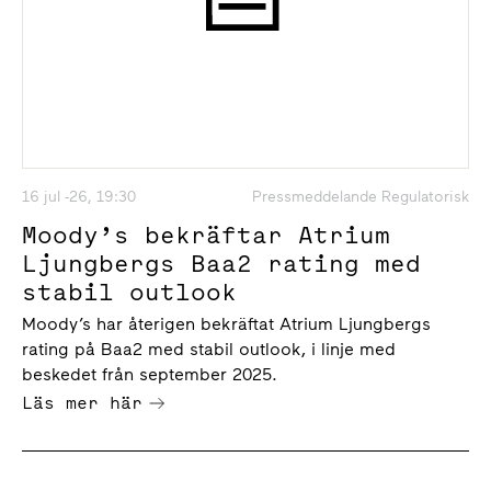
16 jul -26, 19:30
Pressmeddelande Regulatorisk
Moody’s bekräftar Atrium
Ljungbergs Baa2 rating med
stabil outlook
Moody’s har återigen bekräftat Atrium Ljungbergs
rating på Baa2 med stabil outlook, i linje med
beskedet från september 2025.
Läs mer här