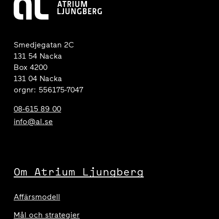
Smedjegatan 2C
131 54 Nacka
Box 4200
131 04 Nacka
orgnr: 556175-7047
08-615 89 00
info@al.se
Om Atrium Ljungberg
Affärsmodell
Mål och strategier