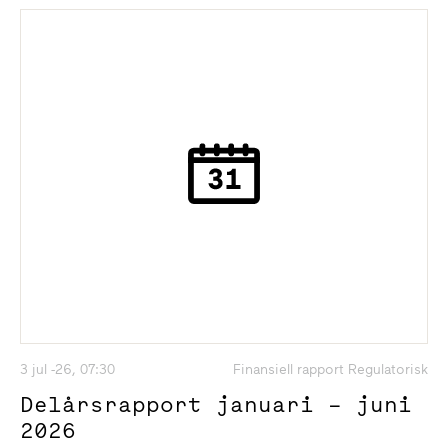
3 jul -26, 07:30
Finansiell rapport Regulatorisk
Delårsrapport januari – juni
2026