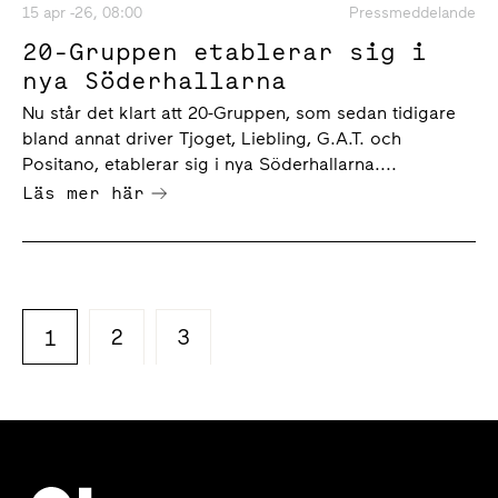
15 apr -26, 08:00
Pressmeddelande
20-Gruppen etablerar sig i
nya Söderhallarna
Nu står det klart att 20-Gruppen, som sedan tidigare
bland annat driver Tjoget, Liebling, G.A.T. och
Positano, etablerar sig i nya Söderhallarna....
Läs mer här
2
3
1