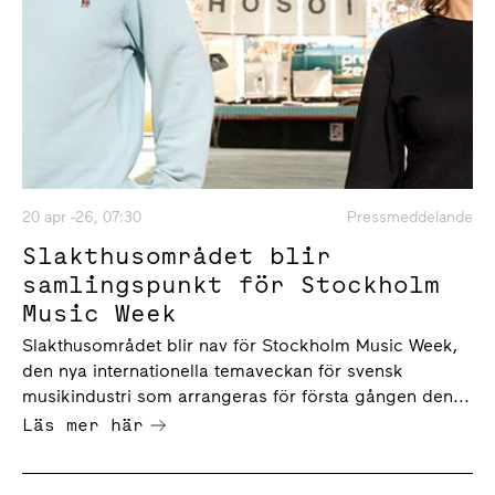
20 apr -26, 07:30
Pressmeddelande
Slakthusområdet blir
samlingspunkt för Stockholm
Music Week
Slakthusområdet blir nav för Stockholm Music Week,
den nya internationella temaveckan för svensk
musikindustri som arrangeras för första gången den...
Läs mer här