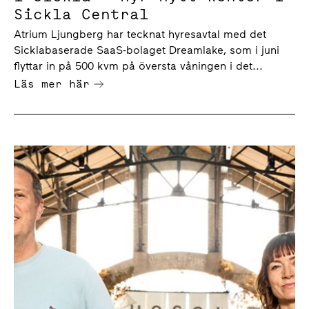
Sickla Central
Atrium Ljungberg har tecknat hyresavtal med det
Sicklabaserade SaaS-bolaget Dreamlake, som i juni
flyttar in på 500 kvm på översta våningen i det...
Läs mer här