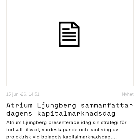
15 jun -26, 14:51
Nyhet
Atrium Ljungberg sammanfattar
dagens kapitalmarknadsdag
Atrium Ljungberg presenterade idag sin strategi för
fortsatt tillväxt, värdeskapande och hantering av
projektrisk vid bolagets kapitalmarknadsdag....