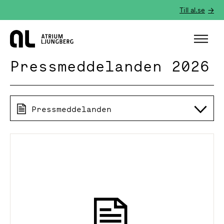
Till al.se
Hem
Pressmeddelanden 2026
Pressmeddelanden