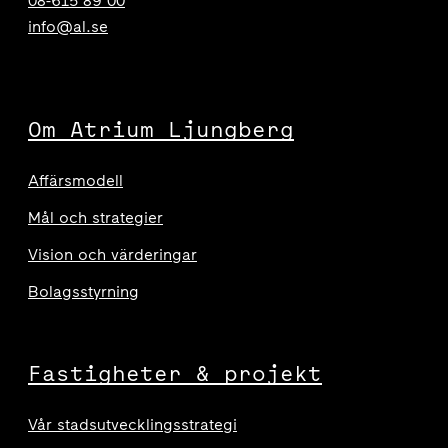
08-615 89 00
info@al.se
Om Atrium Ljungberg
Affärsmodell
Mål och strategier
Vision och värderingar
Bolagsstyrning
Fastigheter & projekt
Vår stadsutvecklingsstrategi