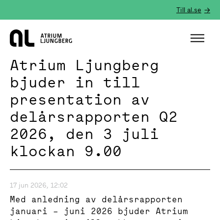
Till al.se
Hem
Atrium Ljungberg
bjuder in till
presentation av
delårsrapporten Q2
2026, den 3 juli
klockan 9.00
17 jun 2026, 12:02
Med anledning av delårsrapporten
januari – juni 2026 bjuder Atrium