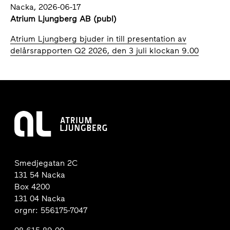
Nacka, 2026-06-17
Atrium Ljungberg AB (publ)
Atrium Ljungberg bjuder in till presentation av
delårsrapporten Q2 2026, den 3 juli klockan 9.00
Smedjegatan 2C
131 54 Nacka
Box 4200
131 04 Nacka
orgnr: 556175-7047