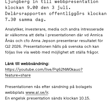
Ljungberg in till webbpresentation
klockan 9.00 den 3 juli.
Delårsrapporten offentliggörs klockan
7.30 samma dag.
Analytiker, investerare, media och andra intresserade
är välkomna att delta i presentationen där vd Annica
Ånäs och cfo Anna Jepson presenterar resultatet för
Q2 2026. Presentationen hålls på svenska och kan
följas live via webb med möjlighet att ställa frågor.
Länk till webbsändning:
https://youtube.com/live/Pq62NW0kauo?
feature=share
Presentationen nås efter sändning på bolagets
webbplats
www.al.se/ir
.
En engelsk presentation sänds klockan 10.15.