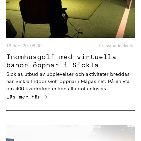
16 dec -20, 08:00
Pressmeddelande
Inomhusgolf med virtuella
banor öppnar i Sickla
Sicklas utbud av upplevelser och aktiviteter breddas
när Sickla Indoor Golf öppnar i Magasinet. På en yta
om 400 kvadratmeter kan alla golfentusias...
Läs mer här