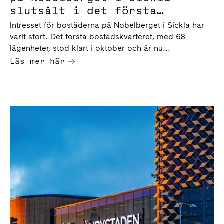
slutsålt i det första
kvarteret
Intresset för bostäderna på Nobelberget i Sickla har
varit stort. Det första bostadskvarteret, med 68
lägenheter, stod klart i oktober och är nu...
Läs mer här