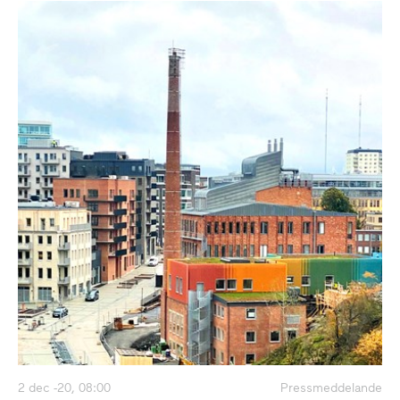
2 dec -20, 08:00
Pressmeddelande