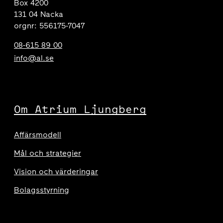
Box 4200
131 04 Nacka
orgnr: 556175-7047
08-615 89 00
info@al.se
Om Atrium Ljungberg
Affärsmodell
Mål och strategier
Vision och värderingar
Bolagsstyrning