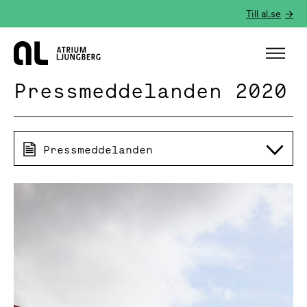
Till al.se
Hem
Pressmeddelanden 2020
Pressmeddelanden