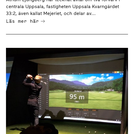
centrala Uppsala, fastigheten Uppsala Kvarngärdet
33:2, även kallat Mejeriet, och delar av...
Läs mer här