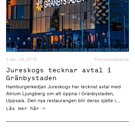
3 dec -20, 07:35
Pressmeddelande
Jureskogs tecknar avtal i
Gränbystaden
Hamburgerkedjan Jureskogs har tecknat avtal med
Atrium Ljungberg om att öppna i Gränbystaden,
Uppsala. Den nya restaurangen blir deras sjätte i...
Läs mer här