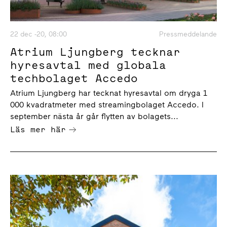
22 dec -20, 08:00
Pressmeddelande
Atrium Ljungberg tecknar
hyresavtal med globala
techbolaget Accedo
Atrium Ljungberg har tecknat hyresavtal om dryga 1
000 kvadratmeter med streamingbolaget Accedo. I
september nästa år går flytten av bolagets...
Läs mer här