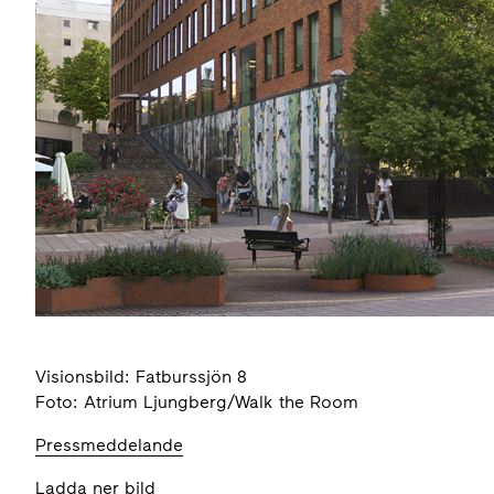
Visionsbild: Fatburssjön 8
Foto: Atrium Ljungberg/Walk the Room
Pressmeddelande
Ladda ner bild