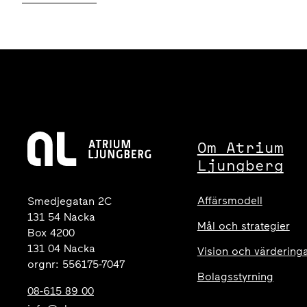
Om Atrium
Ljungberg
Affärsmodell
Smedjegatan 2C
131 54 Nacka
Mål och strategier
Box 4200
131 04 Nacka
Vision och värdering
orgnr: 556175-7047
Bolagsstyrning
08-615 89 00