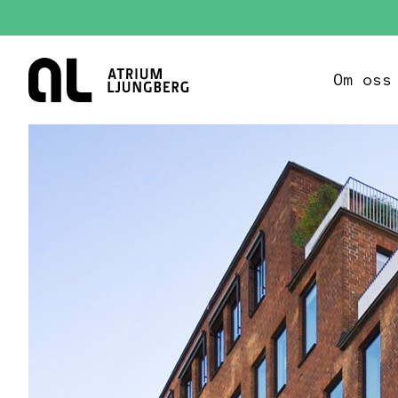
Hem
Om oss