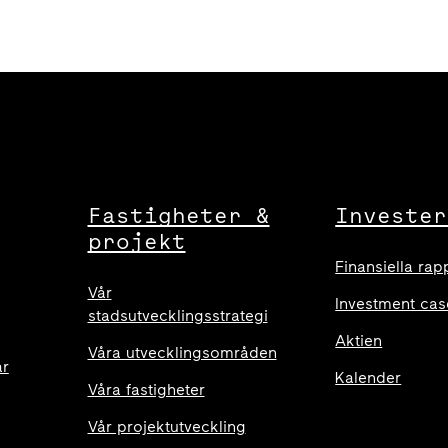
Fastigheter &
Invester
projekt
Finansiella rap
Vår
Investment cas
stadsutvecklingsstrategi
Aktien
Våra utvecklingsområden
ar
Kalender
Våra fastigheter
Vår projektutveckling