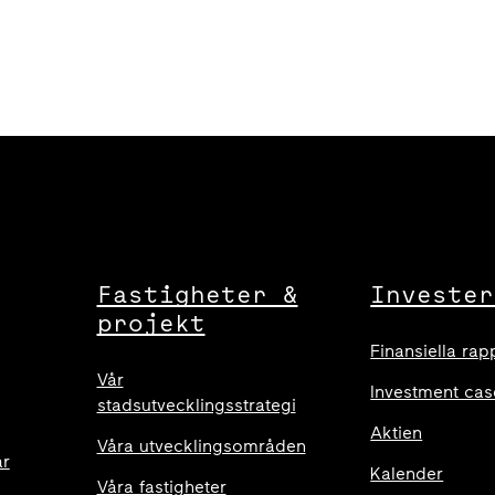
Fastigheter &
Invester
projekt
Finansiella rap
Vår
Investment cas
stadsutvecklingsstrategi
Aktien
Våra utvecklingsområden
ar
Kalender
Våra fastigheter