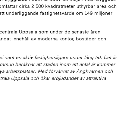
 omfattar cirka 2 500 kvadratmeter uthyrbar area och
l ett underliggande fastighetsvärde om 149 miljoner
 centrala Uppsala som under de senaste åren
blandat innehåll av moderna kontor, bostäder och
 varit en aktiv fastighetsägare under lång tid. Det är
mmun beräknar att staden inom ett antal år kommer
ya arbetsplatser
.
Med förvärvet av Ångkvarnen och
ntrala Uppsala och ökar erbjudandet av attraktiva