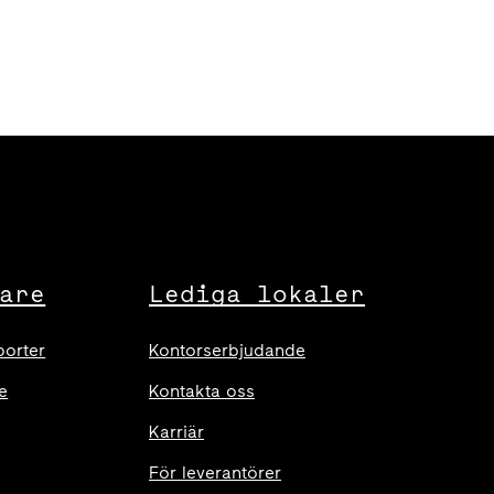
are
Lediga lokaler
porter
Kontorserbjudande
e
Kontakta oss
Karriär
För leverantörer