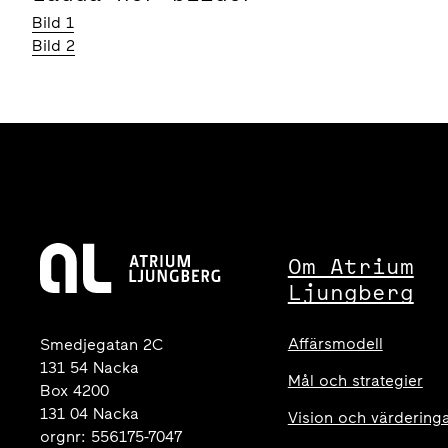
Bild 1
Bild 2
Om Atrium
Ljungberg
Affärsmodell
Smedjegatan 2C
131 54 Nacka
Mål och strategier
Box 4200
131 04 Nacka
Vision och värdering
orgnr: 556175-7047