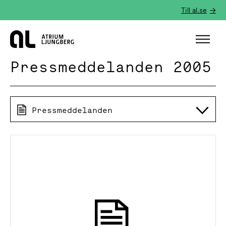
Till al.se
Hem
Pressmeddelanden 2005
Pressmeddelanden