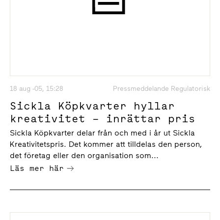
18 aug -05, 15:28
Pressmeddelande Regulatorisk
Sickla Köpkvarter hyllar
kreativitet – inrättar pris
Sickla Köpkvarter delar från och med i år ut Sickla
Kreativitetspris. Det kommer att tilldelas den person,
det företag eller den organisation som...
Läs mer här