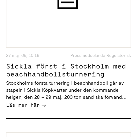
27 maj -05, 10:16
Pressmeddelande Regulatorisk
Sickla först i Stockholm med
beachhandbollsturnering
Stockholms första turnering i beachhandboll går av
stapeln i Sickla Köpkvarter under den kommande
helgen, den 28 – 29 maj. 200 ton sand ska förvand...
Läs mer här