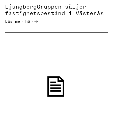
LjungbergGruppen säljer
fastighetsbestånd i Västerås
Läs mer här