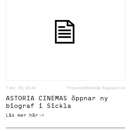
7 dec -05, 16:44
Pressmeddelande Regulatorisk
ASTORIA CINEMAS öppnar ny
biograf i Sickla
Läs mer här