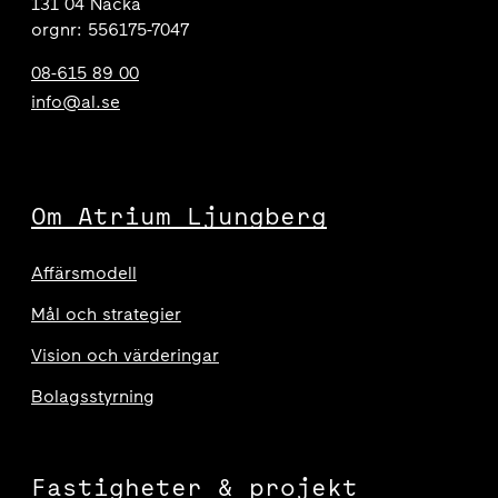
131 04 Nacka
orgnr: 556175-7047
08-615 89 00
info@al.se
Om Atrium Ljungberg
Affärsmodell
Mål och strategier
Vision och värderingar
Bolagsstyrning
Fastigheter & projekt