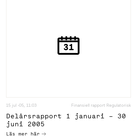
15 jul -05, 11:03
Finansiell rapport Regulatorisk
Delårsrapport 1 januari – 30
juni 2005
Läs mer här