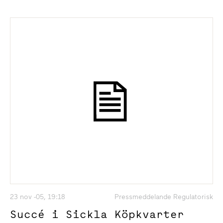
23 nov -05, 19:18
Pressmeddelande Regulatorisk
Succé i Sickla Köpkvarter