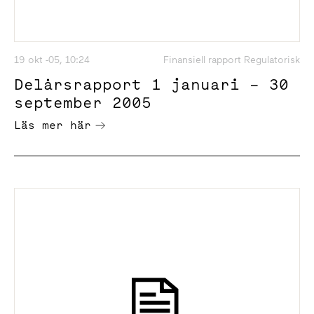
19 okt -05, 10:24
Finansiell rapport Regulatorisk
Delårsrapport 1 januari – 30
september 2005
Läs mer här