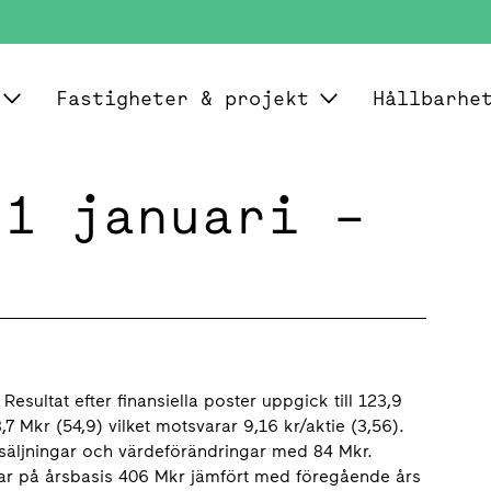
Fastigheter & projekt
Hållbarhe
 1 januari –
esultat efter finansiella poster uppgick till 123,9
8,7 Mkr (54,9) vilket motsvarar 9,16 kr/aktie (3,56).
försäljningar och värdeförändringar med 84 Mkr.
rar på årsbasis 406 Mkr jämfört med föregående års