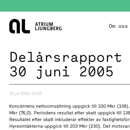
Hem
Om oss
Delårsrapport
30 juni 2005
15 jul 2005, 11:03
Koncernens nettoomsättning uppgick till 330 Mkr (338). R
Mkr (76,0). Periodens resultat efter skatt uppgick till 13
Resultatet efter skatt inkluderar effekter av fastighets
Hyresintäkterna uppgick till 203 Mkr (230). Det motsva