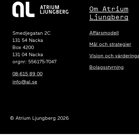
Om Atrium
Ljungberg
Affärsmodell
Smedjegatan 2C
131 54 Nacka
Mål och strategier
Box 4200
131 04 Nacka
Vision och värdering
orgnr: 556175-7047
Bolagsstyrning
08-615 89 00
info@al.se
© Atrium Ljungberg 2026