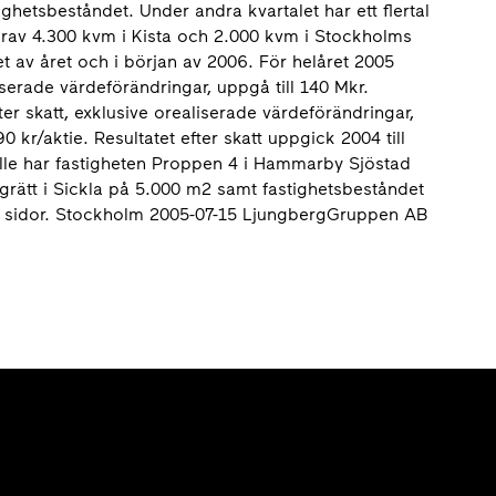
tighetsbeståndet. Under andra kvartalet har ett flertal
arav 4.300 kvm i Kista och 2.000 kvm i Stockholms
et av året och i början av 2006. För helåret 2005
liserade värdeförändringar, uppgå till 140 Mkr.
ter skatt, exklusive orealiserade värdeförändringar,
 kr/aktie. Resultatet efter skatt uppgick 2004 till
fälle har fastigheten Proppen 4 i Hammarby Sjöstad
grätt i Sickla på 5.000 m2 samt fastighetsbeståndet
rt 8 sidor. Stockholm 2005-07-15 LjungbergGruppen AB