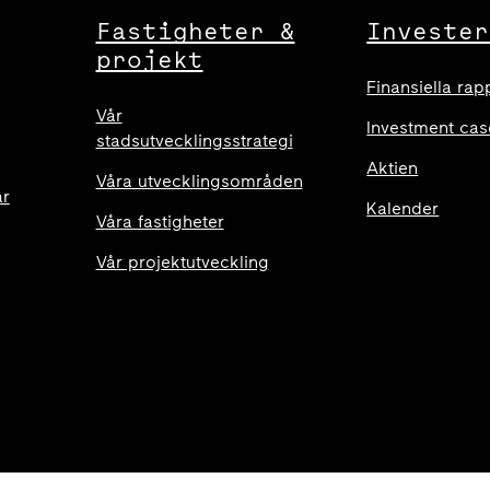
Fastigheter &
Invester
projekt
Finansiella rap
Vår
Investment cas
stadsutvecklingsstrategi
Aktien
Våra utvecklingsområden
ar
Kalender
Våra fastigheter
Vår projektutveckling