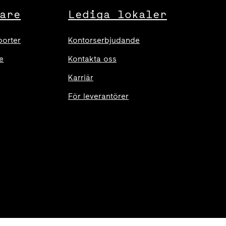
are
Lediga lokaler
porter
Kontorserbjudande
e
Kontakta oss
Karriär
För leverantörer