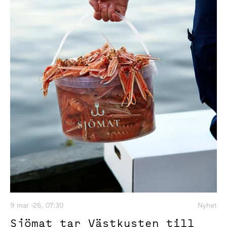
9 mar -26, 07:30
Nyhet
Sjömat tar Västkusten till