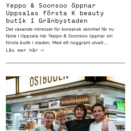
Yeppo & Soonsoo öppnar
Uppsalas första K beauty
butik i Gränbystaden
Det växande intresset för koreansk skönhet får nu
fäste i Uppsala när Yeppo & Soonsoo öppnar sin
första butik i staden. Med ett noggrant utvalt...
Läs mer här