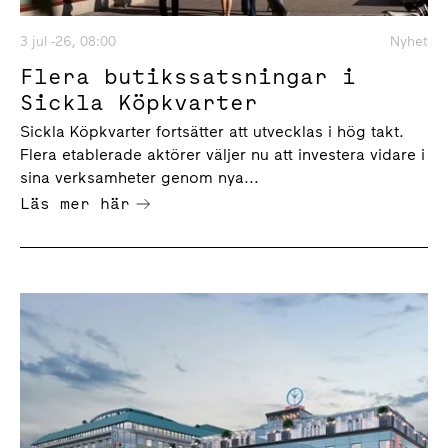
3 jul -26, 08:00
Nyhet
Flera butikssatsningar i
Sickla Köpkvarter
Sickla Köpkvarter fortsätter att utvecklas i hög takt.
Flera etablerade aktörer väljer nu att investera vidare i
sina verksamheter genom nya...
Läs mer här