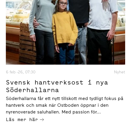
6 feb -26, 07:30
Nyhet
Svensk hantverksost i nya
Söderhallarna
Söderhallarna får ett nytt tillskott med tydligt fokus på
hantverk och smak när Ostboden öppnar i den
nyrenoverade saluhallen. Med passion för...
Läs mer här