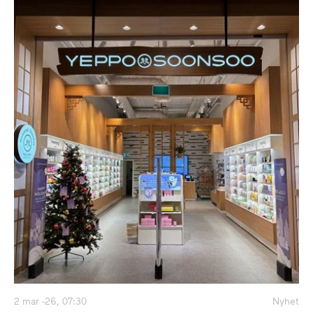
2 mar -26, 07:30
Nyhet