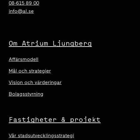
08-615 89 00
info@al.se
Om Atrium Ljungberg
Affärsmodell
Mål och strategier
Vision och värderingar
Bolagsstyrning
Fastigheter & projekt
Vår stadsutvecklingsstrategi