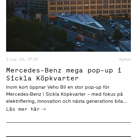
3 mar -26, 07:30
Nyhet
Mercedes-Benz mega pop-up i
Sickla Köpkvarter
Inom kort öppnar Veho Bil en stor pop‑up för
Mercedes‑Benz i Sickla Köpkvarter – med fokus på
elektrifiering, innovation och nästa generations bila...
Läs mer här