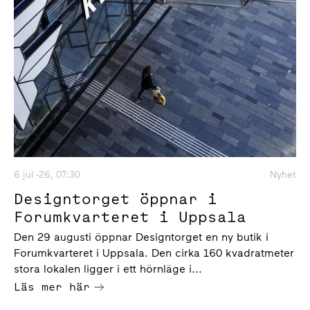
6 jul -26, 07:30
Nyhet
Designtorget öppnar i
Forumkvarteret i Uppsala
Den 29 augusti öppnar Designtorget en ny butik i
Forumkvarteret i Uppsala. Den cirka 160 kvadratmeter
stora lokalen ligger i ett hörnläge i...
Läs mer här