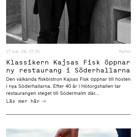
17 mar -26, 07:30
Nyhet
Klassikern Kajsas Fisk öppnar
ny restaurang i Söderhallarna
Den välkända fiskbistron Kajsas Fisk öppnar till hösten
i nya Söderhallarna. Efter 40 år i Hötorgshallen tar
restaurangen steget till Södermalm där...
Läs mer här