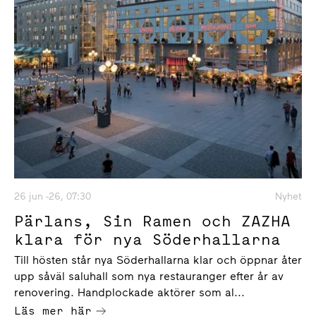
26 jun -26, 07:30
Nyhet
Pärlans, Sin Ramen och ZAZHA
klara för nya Söderhallarna
Till hösten står nya Söderhallarna klar och öppnar åter
upp såväl saluhall som nya restauranger efter år av
renovering. Handplockade aktörer som al...
Läs mer här