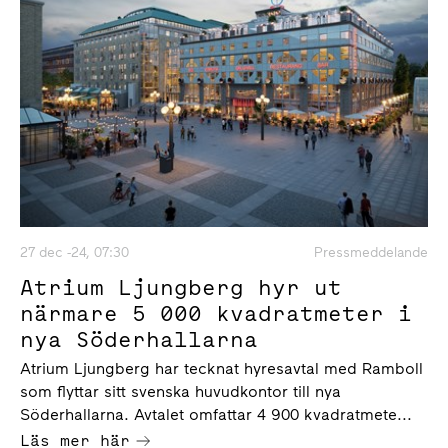
27 dec -24, 07:30
Pressmeddelande
Atrium Ljungberg hyr ut
närmare 5 000 kvadratmeter i
nya Söderhallarna
Atrium Ljungberg har tecknat hyresavtal med Ramboll
som flyttar sitt svenska huvudkontor till nya
Söderhallarna. Avtalet omfattar 4 900 kvadratmete...
Läs mer här