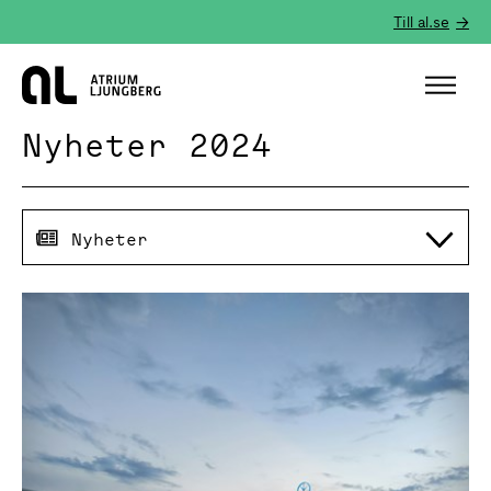
Till al.se
Hem
Nyheter 2024
Nyheter