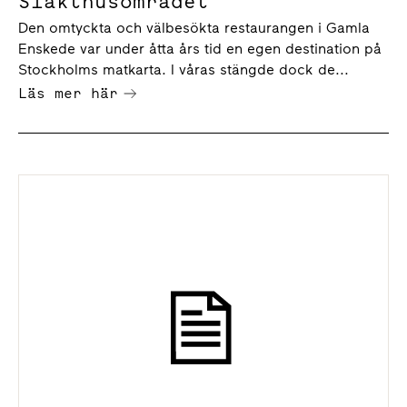
Slakthusområdet
Den omtyckta och välbesökta restaurangen i Gamla
Enskede var under åtta års tid en egen destination på
Stockholms matkarta. I våras stängde dock de...
Läs mer här