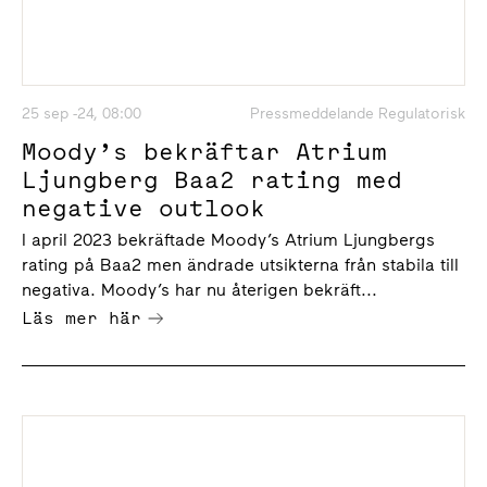
25 sep -24, 08:00
Pressmeddelande Regulatorisk
Moody’s bekräftar Atrium
Ljungberg Baa2 rating med
negative outlook
I april 2023 bekräftade Moody’s Atrium Ljungbergs
rating på Baa2 men ändrade utsikterna från stabila till
negativa. Moody’s har nu återigen bekräft...
Läs mer här