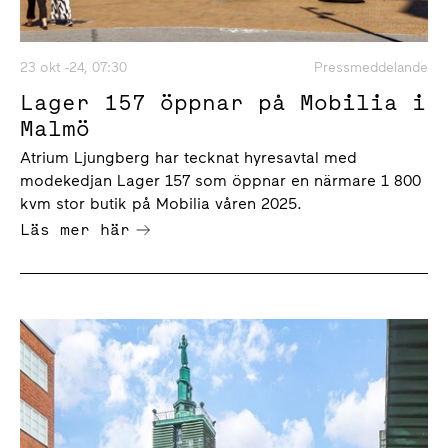
23 okt -24, 07:30
Pressmeddelande
Lager 157 öppnar på Mobilia i
Malmö
Atrium Ljungberg har tecknat hyresavtal med
modekedjan Lager 157 som öppnar en närmare 1 800
kvm stor butik på Mobilia våren 2025.
Läs mer här