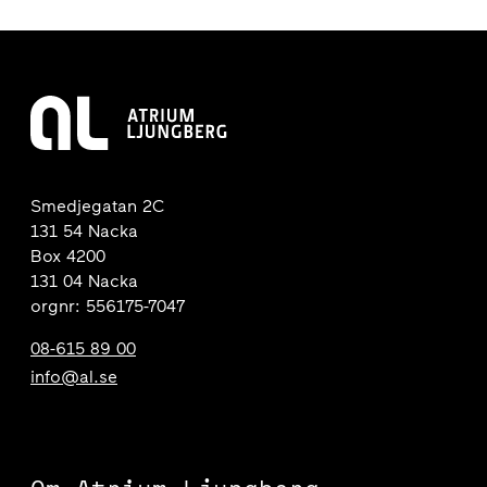
Smedjegatan 2C
131 54 Nacka
Box 4200
131 04 Nacka
orgnr: 556175-7047
08-615 89 00
info@al.se