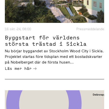
16 okt -24, 08:00
Pressmeddelande
Byggstart för världens
största trästad i Sickla
Nu börjar byggandet av Stockholm Wood City i Sickla.
Projektet startas före tidsplan med ett bostadskvarter
på Nobelberget där de första husen...
Läs mer här