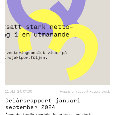
11 okt -24, 07:30
Finansiell rapport Regulatorisk
Delårsrapport januari –
september 2024
Även det tredje kvartalet levererar vi en stark