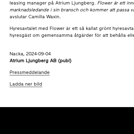
leasing manager på Atrium Ljungberg.
Flower är ett in
marknadsledande i sin bransch och kommer att passa väl
avslutar Camilla Waxin
.
Hyresavtalet med Flower är ett så kallat grönt hyresav
hyresgäst om gemensamma åtgärder för att behålla elle
Nacka, 2024-09-04
Atrium Ljungberg AB (publ)
Pressmeddelande
Ladda ner bild