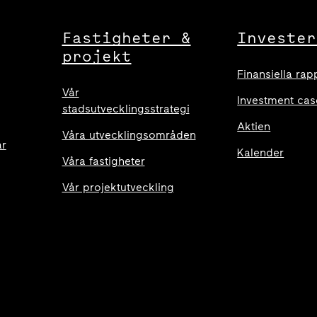
Fastigheter &
Invester
projekt
Finansiella rap
Vår
Investment cas
stadsutvecklingsstrategi
Aktien
Våra utvecklingsområden
ar
Kalender
Våra fastigheter
Vår projektutveckling