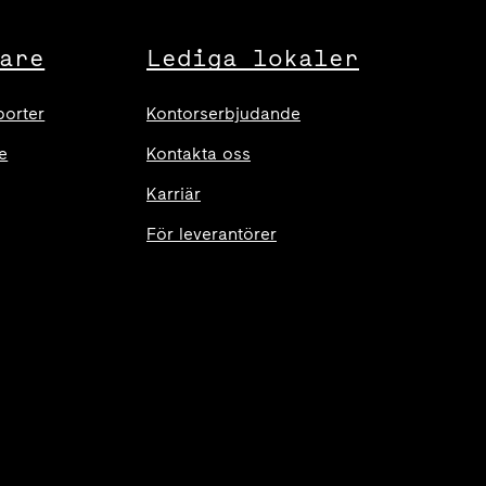
are
Lediga lokaler
porter
Kontorserbjudande
e
Kontakta oss
Karriär
För leverantörer