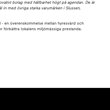
novativt bolag med hållbarhet högt på agendan. De är
 in med övriga starka varumärken i Slussen,
tal - en överenskommelse mellan hyresvärd och
r förbättra lokalens miljömässiga prestanda.