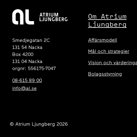
Om Atrium
Ljungberg
Affärsmodell
Smedjegatan 2C
131 54 Nacka
Mål och strategier
Box 4200
131 04 Nacka
Vision och värdering
orgnr: 556175-7047
Bolagsstyrning
08-615 89 00
info@al.se
© Atrium Ljungberg 2026