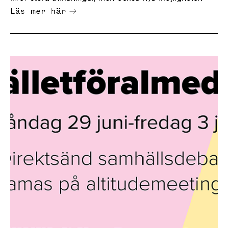
Läs mer här