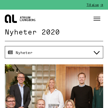
Till al.se
Hem
Nyheter 2020
Nyheter