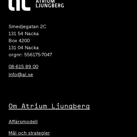
Smedjegatan 2C
131 54 Nacka
Box 4200
131 04 Nacka
orgnr: 556175-7047
08-615 89 00
info@al.se
Om Atrium Ljungberg
Affärsmodell
Mål och strategier