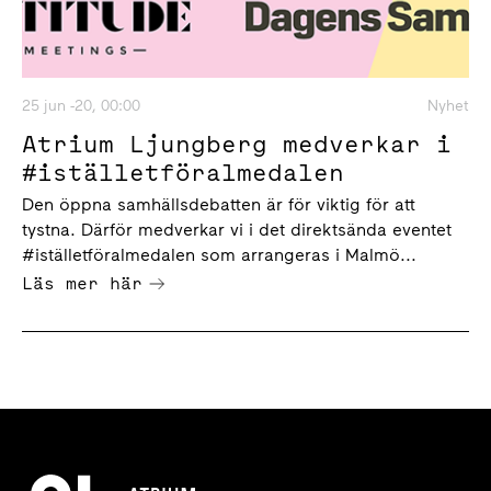
25 jun -20, 00:00
Nyhet
Atrium Ljungberg medverkar i
#iställetföralmedalen
Den öppna samhällsdebatten är för viktig för att
tystna. Därför medverkar vi i det direktsända eventet
#iställetföralmedalen som arrangeras i Malmö...
Läs mer här