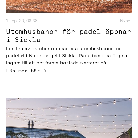
1 sep -20, 08:38
Nyhet
Utomhusbanor för padel öppnar
i Sickla
I mitten av oktober öppnar fyra utomhusbanor för
padel vid Nobelberget i Sickla. Padelbanorna öppnar
lagom till att det första bostadskvarteret på...
Läs mer här