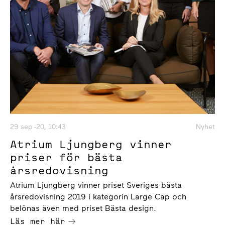
29 sep -20, 10:43
Nyhet
Atrium Ljungberg vinner
priser för bästa
årsredovisning
Atrium Ljungberg vinner priset Sveriges bästa
årsredovisning 2019 i kategorin Large Cap och
belönas även med priset Bästa design.
Läs mer här