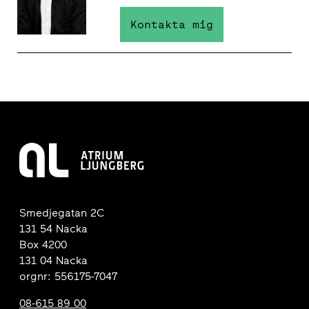
Kontakta mig
Smedjegatan 2C
131 54 Nacka
Box 4200
131 04 Nacka
orgnr: 556175-7047
08-615 89 00