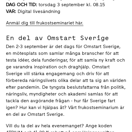
DAG OCH TID:
torsdag 3 september kl. 08.15
VAR:
Digital livesändning
Anmäl dig till frukostseminariet här.
En del av Omstart Sverige
Den 2-3 september är det dags för Omstart Sverige,
en mötesplats som samlar många branscher för att
testa idéer, dela funderingar, för att samla ny kraft och
ge varandra inspiration och draghjälp. Omstart
Sverige vill stärka engagemang och driv för att
förbereda näringslivets olika delar att ta sig an världen
efter pandemin. De tyngsta beslutsfattarna från politik,
näringsliv, myndigheter och akademi samlas för att
tackla den avgörande frågan - hur får Sverige fart
igen? Hur kan vi hjälpas åt? Vårt frukostseminarium är
en del av Omstart Sverige.
Vill du ta del av hela evenemanget? Ange koden