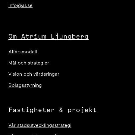
info@al.se
Om Atrium Ljungberg
Affärsmodell
Mål och strategier
Vision och värderingar
Bolagsstyrning
Fastigheter & projekt
Vår stadsutvecklingsstrategi