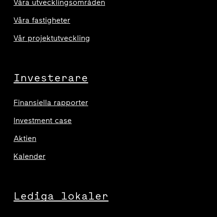
Våra utvecklingsområden
Våra fastigheter
Vår projektutveckling
Investerare
Finansiella rapporter
Investment case
Aktien
Kalender
Lediga lokaler