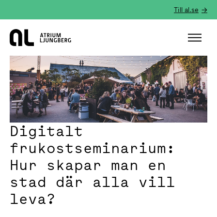
Till al.se
Hem
Digitalt
frukostseminarium:
Hur skapar man en
stad där alla vill
leva?