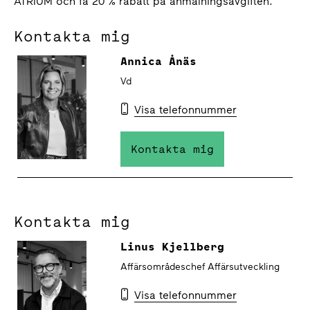
ATRIUM och få 20 % rabatt på anmälningsavgiften.
Kontakta mig
Annica Ånäs
Vd
Visa telefonnummer
Kontakta mig
Kontakta mig
Linus Kjellberg
Affärsområdeschef Affärsutveckling
Visa telefonnummer