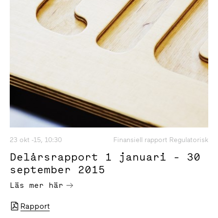
23 okt -15, 10:30
Finansiell rapport Regulatorisk
Delårsrapport 1 januari - 30
september 2015
Läs mer här
Rapport