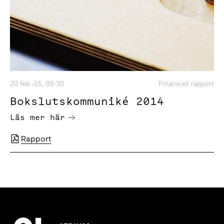
20 feb -15, 09:30
Finansiell rapport
Bokslutskommuniké 2014
Läs mer här
Rapport