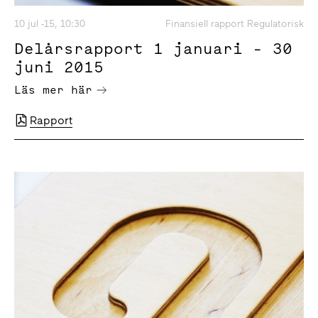
10 jul -15, 10:30
Finansiell rapport Regulatorisk
Delårsrapport 1 januari - 30
juni 2015
Läs mer här
Rapport