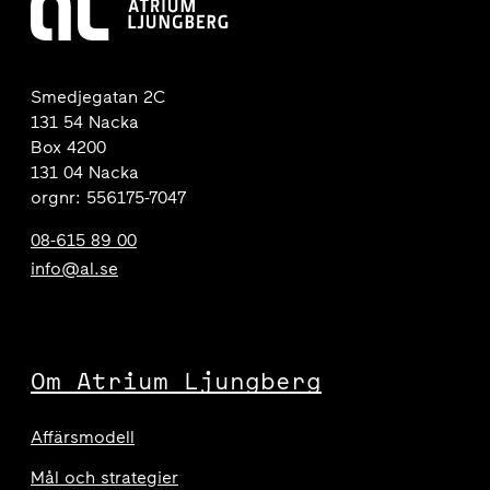
Smedjegatan 2C
131 54 Nacka
Box 4200
131 04 Nacka
orgnr: 556175-7047
08-615 89 00
info@al.se
Om Atrium Ljungberg
Affärsmodell
Mål och strategier