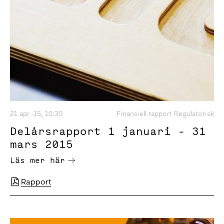
21 apr -15, 10:30
Finansiell rapport Regulatorisk
Delårsrapport 1 januari - 31
mars 2015
Läs mer här
Rapport