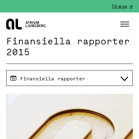
Till al.se
Hem
Finansiella rapporter
2015
Finansiella rapporter