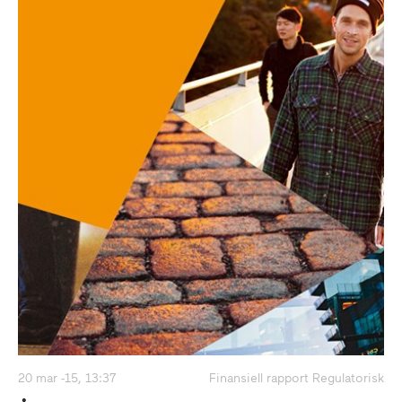
20 mar -15, 13:37
Finansiell rapport Regulatorisk