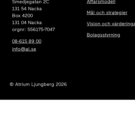
Affärsmodell
Smedjegatan 2C
131 54 Nacka
Mål och strategier
Box 4200
131 04 Nacka
Vision och värdering
orgnr: 556175-7047
Bolagsstyrning
08-615 89 00
info@al.se
© Atrium Ljungberg 2026