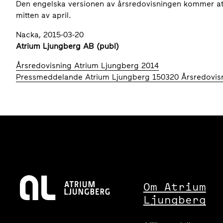
Den engelska versionen av årsredovisningen kommer att
mitten av april.
Nacka, 2015-03-20
Atrium Ljungberg AB (publ)
Årsredovisning Atrium Ljungberg 2014
Pressmeddelande Atrium Ljungberg 150320 Årsredovis
Om Atrium
Ljungberg