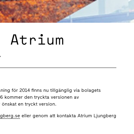
g Atrium
4
ng för 2014 finns nu tillgänglig via bolagets
16 kommer den tryckta versionen av
 önskat en tryckt version.
ngberg.se
eller genom att kontakta Atrium Ljungberg