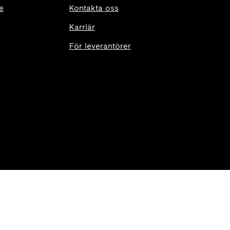
e
Kontakta oss
Karriär
För leverantörer