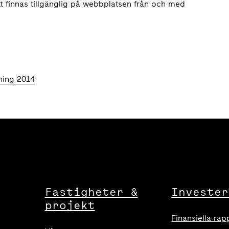
 finnas tillgänglig på webbplatsen från och med
ning 2014
Fastigheter &
Invester
projekt
Finansiella rap