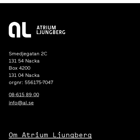
Smedjegatan 2C
131 54 Nacka
Box 4200
131 04 Nacka
orgnr: 556175-7047
08-615 89 00
info@al.se
Om Atrium Ljungberg