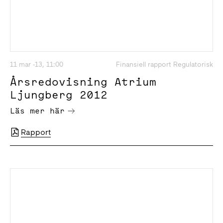
11 mar -13, 11:00
Finansiell rapport Regulatorisk
Årsredovisning Atrium
Ljungberg 2012
Läs mer här
Rapport