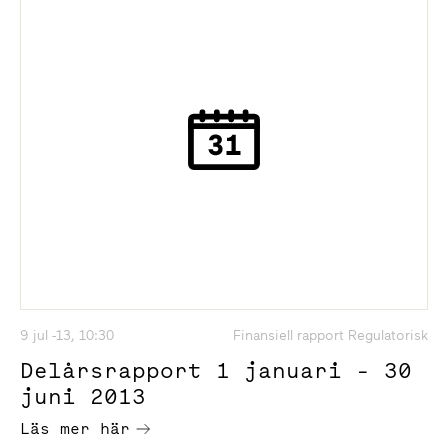
9 jul -13, 10:30
Finansiell rapport Regulatorisk
Delårsrapport 1 januari - 30
juni 2013
Läs mer här