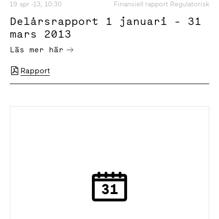
19 apr -13, 10:30
Finansiell rapport Regulatorisk
Delårsrapport 1 januari - 31
mars 2013
Läs mer här
Rapport