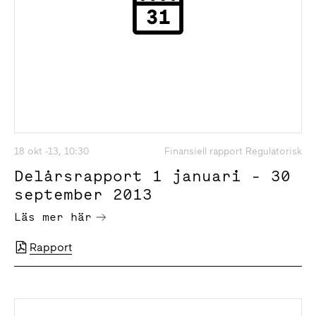
18 okt -13, 10:30
Finansiell rapport Regulatorisk
Delårsrapport 1 januari - 30
september 2013
Läs mer här
Rapport