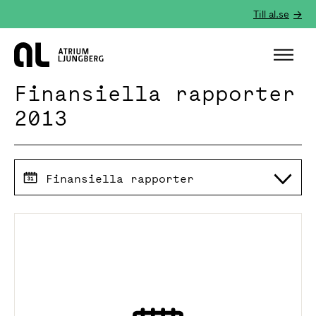
Till al.se
Hem
Finansiella rapporter
2013
Finansiella rapporter