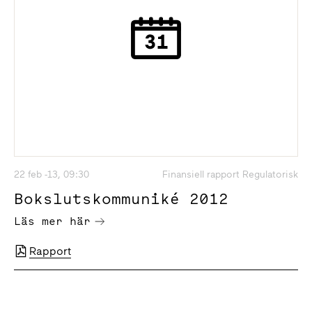
22 feb -13, 09:30
Finansiell rapport Regulatorisk
Bokslutskommuniké 2012
Läs mer här
Rapport