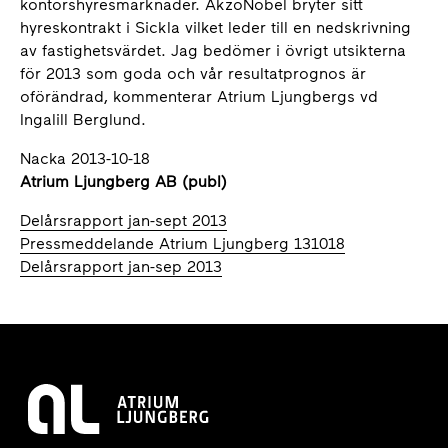
kontorshyresmarknader. AkzoNobel bryter sitt
hyreskontrakt i Sickla vilket leder till en nedskrivning
av fastighetsvärdet. Jag bedömer i övrigt utsikterna
för 2013 som goda och vår resultatprognos är
oförändrad, kommenterar Atrium Ljungbergs vd
Ingalill Berglund.
Nacka 2013-10-18
Atrium Ljungberg AB (publ)
Delårsrapport jan-sept 2013
Pressmeddelande Atrium Ljungberg 131018
Delårsrapport jan-sep 2013