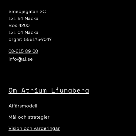
Smedjegatan 2C
131 54 Nacka
Box 4200
131 04 Nacka
orgnr: 556175-7047
08-615 89 00
info@al.se
Om Atrium Ljungberg
Affärsmodell
Mål och strategier
Vision och värderingar