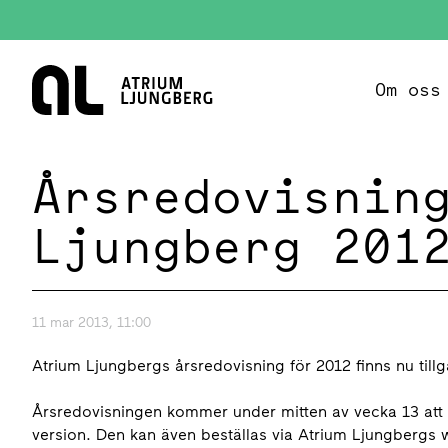
Hem
Om oss
Årsredovisnin
Ljungberg 201
11 mar 2013, 11:00
Atrium Ljungbergs årsredovisning för 2012 finns nu til
Årsredovisningen kommer under mitten av vecka 13 att di
version. Den kan även beställas via Atrium Ljungbergs