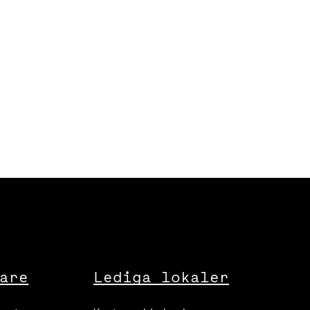
are
Lediga lokaler