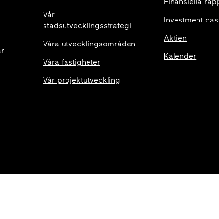
Finansiella rap
Vår
Investment cas
stadsutvecklingsstrategi
Aktien
Våra utvecklingsområden
ar
Kalender
Våra fastigheter
Vår projektutveckling