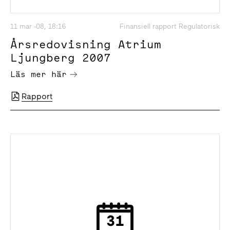
11 mar -08, 18:16
Finansiell rapport Regulatorisk
Årsredovisning Atrium
Ljungberg 2007
Läs mer här
Rapport