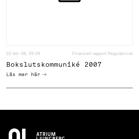
22 feb -08, 09:28
Finansiell rapport Regulatorisk
Bokslutskommuniké 2007
Läs mer här