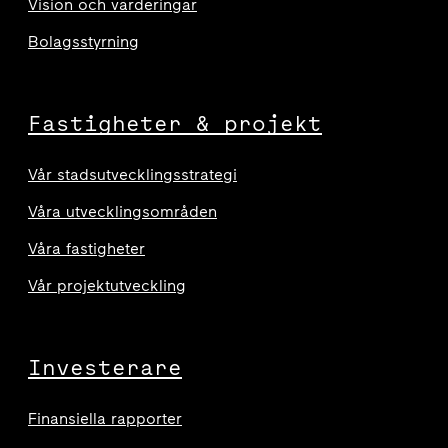
Vision och värderingar
Bolagsstyrning
Fastigheter & projekt
Vår stadsutvecklingsstrategi
Våra utvecklingsområden
Våra fastigheter
Vår projektutveckling
Investerare
Finansiella rapporter