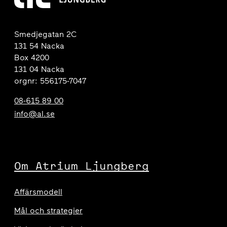
Smedjegatan 2C
131 54 Nacka
Box 4200
131 04 Nacka
orgnr: 556175-7047
08-615 89 00
info@al.se
Om Atrium Ljungberg
Affärsmodell
Mål och strategier