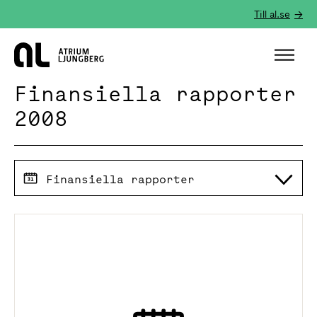
Till al.se
Hem
Finansiella rapporter
2008
Finansiella rapporter