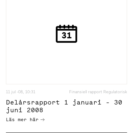
11 jul -08, 10:31
Finansiell rapport Regulatorisk
Delårsrapport 1 januari - 30
juni 2008
Läs mer här