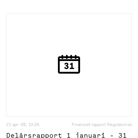
23 apr -08, 10:26
Finansiell rapport Regulatorisk
Delårsrapport 1 januari - 31