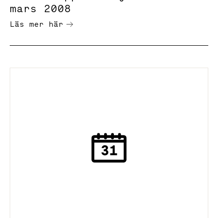
mars 2008
Läs mer här