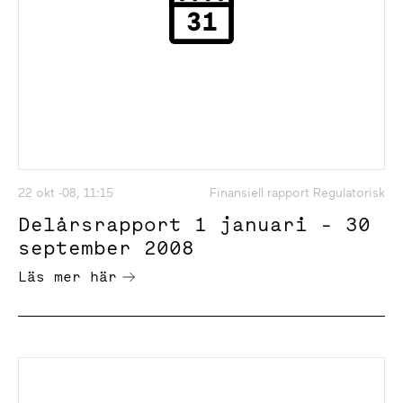
22 okt -08, 11:15
Finansiell rapport Regulatorisk
Delårsrapport 1 januari - 30
september 2008
Läs mer här