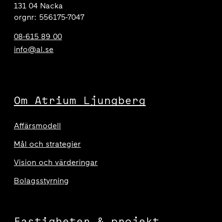
131 04 Nacka
orgnr: 556175-7047
08-615 89 00
info@al.se
Om Atrium Ljungberg
Affärsmodell
Mål och strategier
Vision och värderingar
Bolagsstyrning
Fastigheter & projekt