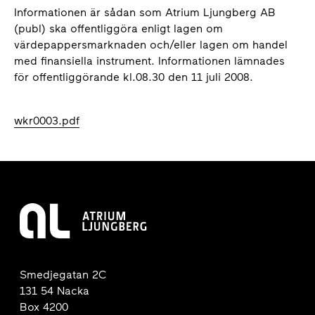
Informationen är sådan som Atrium Ljungberg AB
(publ) ska offentliggöra enligt lagen om
värdepappersmarknaden och/eller lagen om handel
med finansiella instrument. Informationen lämnades
för offentliggörande kl.08.30 den 11 juli 2008.
wkr0003.pdf
Smedjegatan 2C
131 54 Nacka
Box 4200