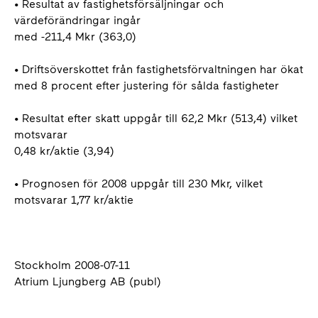
• Resultat av fastighetsförsäljningar och
värdeförändringar ingår
med -211,4 Mkr (363,0)
• Driftsöverskottet från fastighetsförvaltningen har ökat
med 8 procent efter justering för sålda fastigheter
• Resultat efter skatt uppgår till 62,2 Mkr (513,4) vilket
motsvarar
0,48 kr/aktie (3,94)
• Prognosen för 2008 uppgår till 230 Mkr, vilket
motsvarar 1,77 kr/aktie
Stockholm 2008-07-11
Atrium Ljungberg AB (publ)