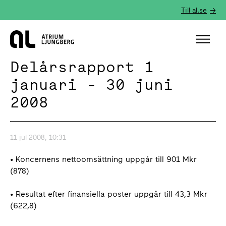
Till al.se
Hem
Delårsrapport 1
januari - 30 juni
2008
11 jul 2008, 10:31
• Koncernens nettoomsättning uppgår till 901 Mkr
(878)
• Resultat efter finansiella poster uppgår till 43,3 Mkr
(622,8)