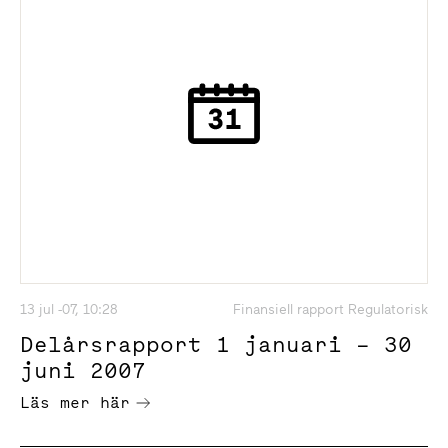
13 jul -07, 10:28
Finansiell rapport Regulatorisk
Delårsrapport 1 januari – 30
juni 2007
Läs mer här