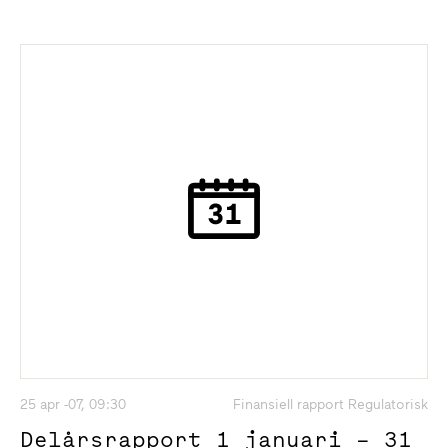
25 apr -07, 09:30
Finansiell rapport Regulatorisk
Delårsrapport 1 januari – 31