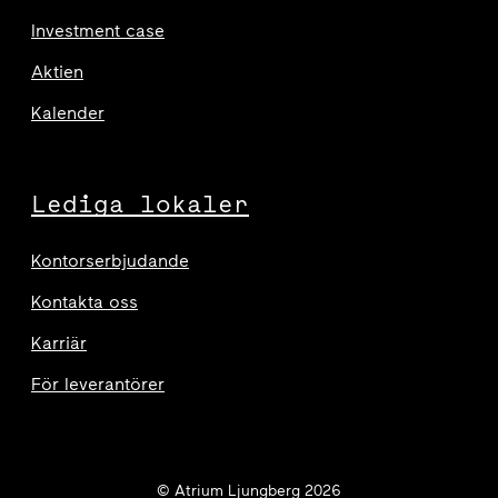
Investment case
Aktien
Kalender
Lediga lokaler
Kontorserbjudande
Kontakta oss
Karriär
För leverantörer
© Atrium Ljungberg 2026