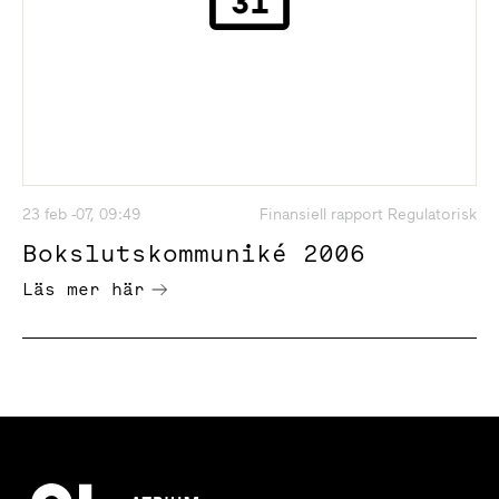
23 feb -07, 09:49
Finansiell rapport Regulatorisk
Bokslutskommuniké 2006
Läs mer här