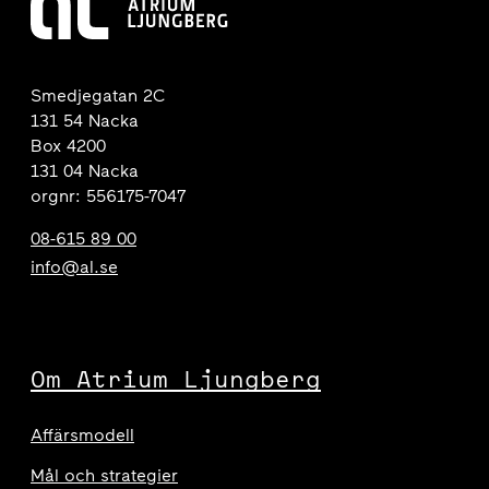
Smedjegatan 2C
131 54 Nacka
Box 4200
131 04 Nacka
orgnr: 556175-7047
08-615 89 00
info@al.se
Om Atrium Ljungberg
Affärsmodell
Mål och strategier