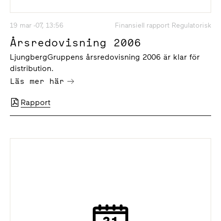
19 mar -07, 13:56
Finansiell rapport Regulatorisk
Årsredovisning 2006
LjungbergGruppens årsredovisning 2006 är klar för
distribution.
Läs mer här
Rapport