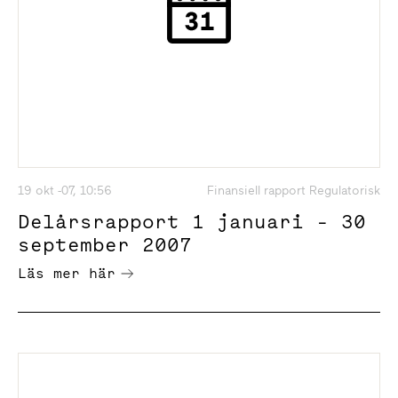
19 okt -07, 10:56
Finansiell rapport Regulatorisk
Delårsrapport 1 januari - 30
september 2007
Läs mer här