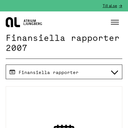
Till al.se
Hem
Finansiella rapporter
2007
Finansiella rapporter