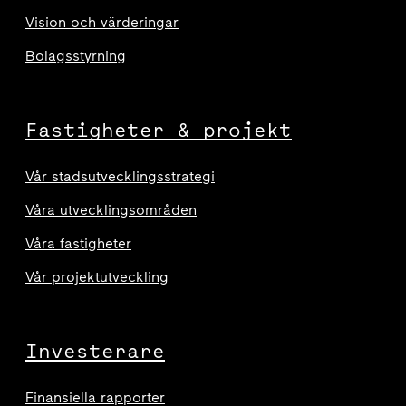
Vision och värderingar
Bolagsstyrning
Fastigheter & projekt
Vår stadsutvecklingsstrategi
Våra utvecklingsområden
Våra fastigheter
Vår projektutveckling
Investerare
Finansiella rapporter