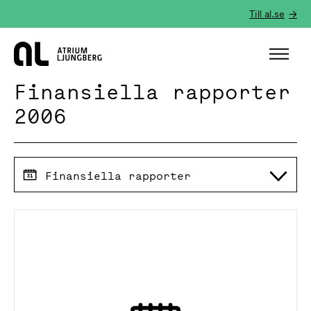
Till al.se
Hem
Finansiella rapporter
2006
Finansiella rapporter