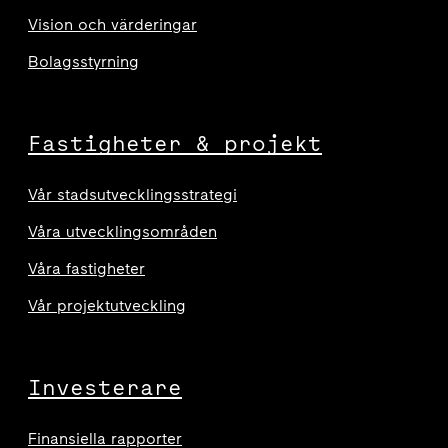
Vision och värderingar
Bolagsstyrning
Fastigheter & projekt
Vår stadsutvecklingsstrategi
Våra utvecklingsområden
Våra fastigheter
Vår projektutveckling
Investerare
Finansiella rapporter