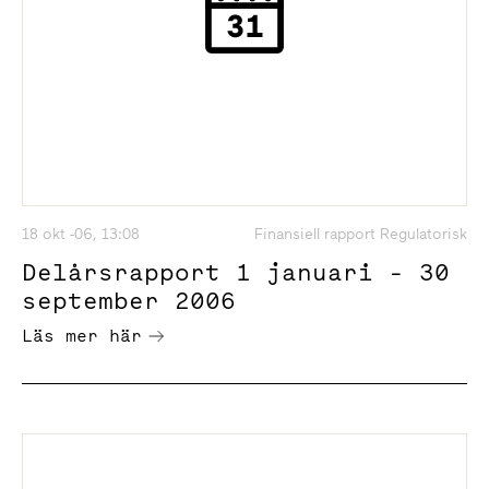
18 okt -06, 13:08
Finansiell rapport Regulatorisk
Delårsrapport 1 januari - 30
september 2006
Läs mer här