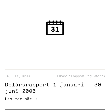
14 jul -06, 10:33
Finansiell rapport Regulatorisk
Delårsrapport 1 januari - 30
juni 2006
Läs mer här