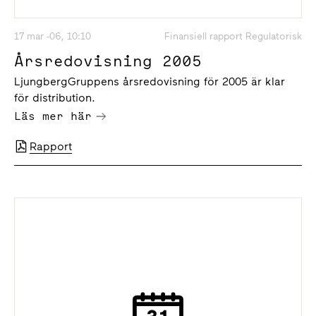
17 mar -06, 10:10
Finansiell rapport Regulatorisk
Årsredovisning 2005
LjungbergGruppens årsredovisning för 2005 är klar
för distribution.
Läs mer här
Rapport