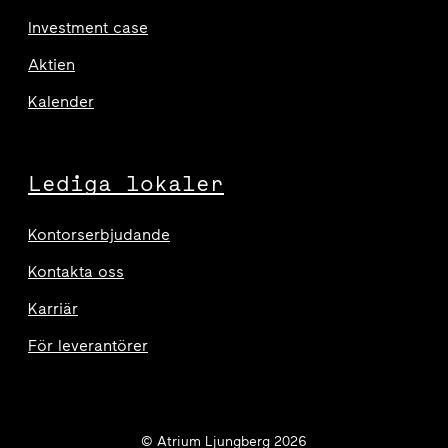
Investment case
Aktien
Kalender
Lediga lokaler
Kontorserbjudande
Kontakta oss
Karriär
För leverantörer
© Atrium Ljungberg 2026