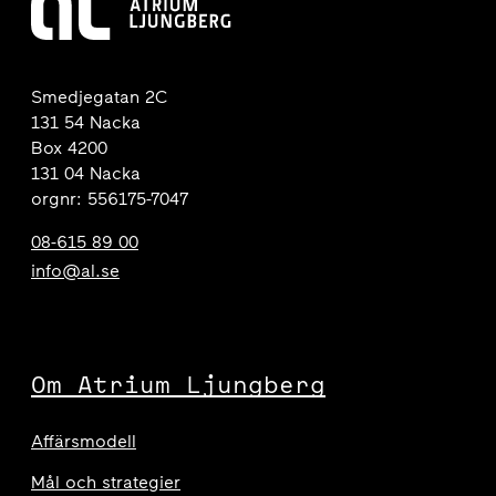
Smedjegatan 2C
131 54 Nacka
Box 4200
131 04 Nacka
orgnr: 556175-7047
08-615 89 00
info@al.se
Om Atrium Ljungberg
Affärsmodell
Mål och strategier