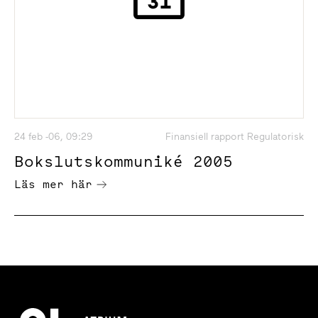
24 feb -06, 09:29
Finansiell rapport Regulatorisk
Bokslutskommuniké 2005
Läs mer här