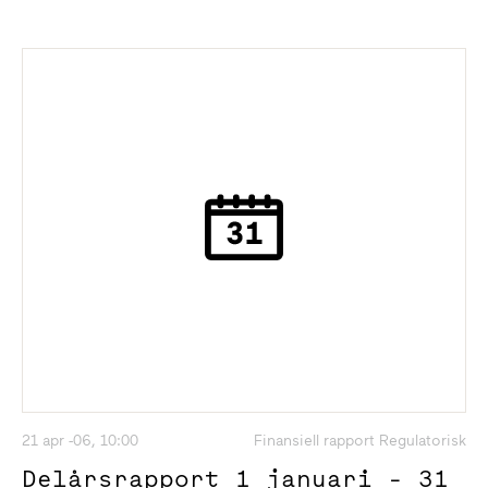
21 apr -06, 10:00
Finansiell rapport Regulatorisk
Delårsrapport 1 januari - 31