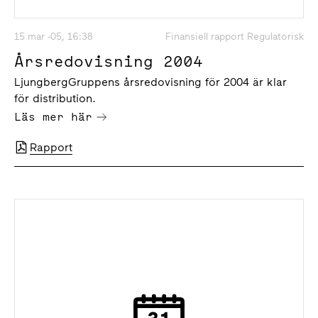
15 mar -05, 16:38
Finansiell rapport Regulatorisk
Årsredovisning 2004
LjungbergGruppens årsredovisning för 2004 är klar
för distribution.
Läs mer här
Rapport