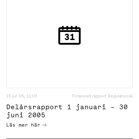
15 jul -05, 11:03
Finansiell rapport Regulatorisk
Delårsrapport 1 januari – 30
juni 2005
Läs mer här