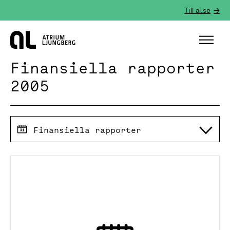
Till al.se
Hem
Finansiella rapporter
2005
Finansiella rapporter