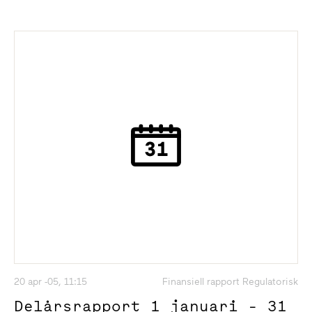
20 apr -05, 11:15
Finansiell rapport Regulatorisk
Delårsrapport 1 januari - 31