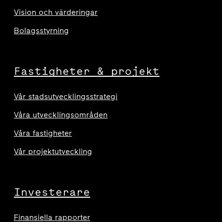
Vision och värderingar
Bolagsstyrning
Fastigheter & projekt
Vår stadsutvecklingsstrategi
Våra utvecklingsområden
Våra fastigheter
Vår projektutveckling
Investerare
Finansiella rapporter