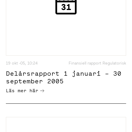
19 okt -05, 10:24
Finansiell rapport Regulatorisk
Delårsrapport 1 januari – 30
september 2005
Läs mer här