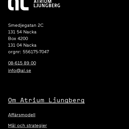
Smedjegatan 2C
131 54 Nacka
Box 4200
131 04 Nacka
orgnr: 556175-7047
08-615 89 00
info@al.se
Om Atrium Ljungberg
Affärsmodell
Mål och strategier