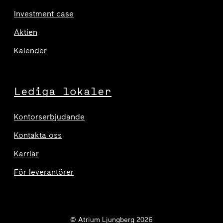
Investment case
Aktien
Kalender
Lediga lokaler
Kontorserbjudande
Kontakta oss
Karriär
För leverantörer
© Atrium Ljungberg 2026