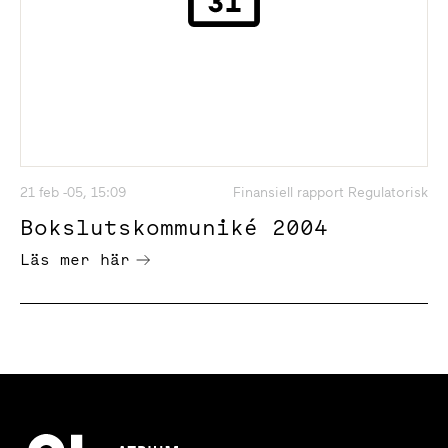
21 feb -05, 15:09
Finansiell rapport Regulatorisk
Bokslutskommuniké 2004
Läs mer här