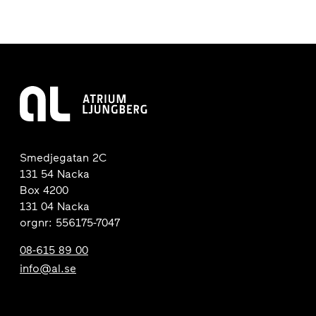
Smedjegatan 2C
131 54 Nacka
Box 4200
131 04 Nacka
orgnr: 556175-7047
08-615 89 00
info@al.se