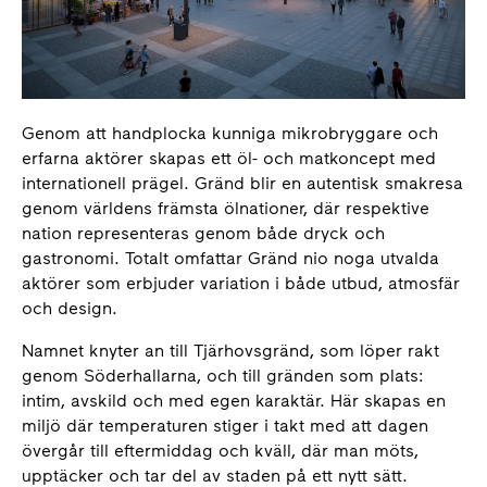
Genom att handplocka kunniga mikrobryggare och
erfarna aktörer skapas ett öl- och matkoncept med
internationell prägel. Gränd blir en autentisk smakresa
genom världens främsta ölnationer, där respektive
nation representeras genom både dryck och
gastronomi. Totalt omfattar Gränd nio noga utvalda
aktörer som erbjuder variation i både utbud, atmosfär
och design.
Namnet knyter an till Tjärhovsgränd, som löper rakt
genom Söderhallarna, och till gränden som plats:
intim, avskild och med egen karaktär. Här skapas en
miljö där temperaturen stiger i takt med att dagen
övergår till eftermiddag och kväll, där man möts,
upptäcker och tar del av staden på ett nytt sätt.