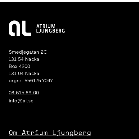
Smedjegatan 2C
131 54 Nacka
Box 4200
131 04 Nacka
orgnr: 556175-7047
08-615 89 00
info@al.se
Om Atrium Ljungberg