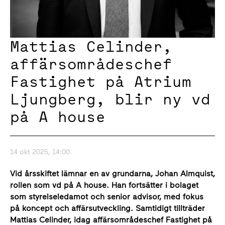
Mattias Celinder,
affärsområdeschef
Fastighet på Atrium
Ljungberg, blir ny vd
på A house
14 okt 2025, 14:00
Vid årsskiftet lämnar en av grundarna, Johan Almquist,
rollen som vd på A house. Han fortsätter i bolaget
som styrelseledamot och senior advisor, med fokus
på koncept och affärsutveckling. Samtidigt tillträder
Mattias Celinder, idag affärsområdeschef Fastighet på