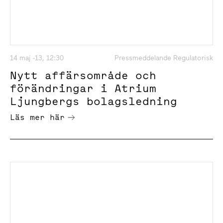
14 maj -13, 12:30
Pressmeddelande Regulatorisk
Nytt affärsområde och
förändringar i Atrium
Ljungbergs bolagsledning
Läs mer här