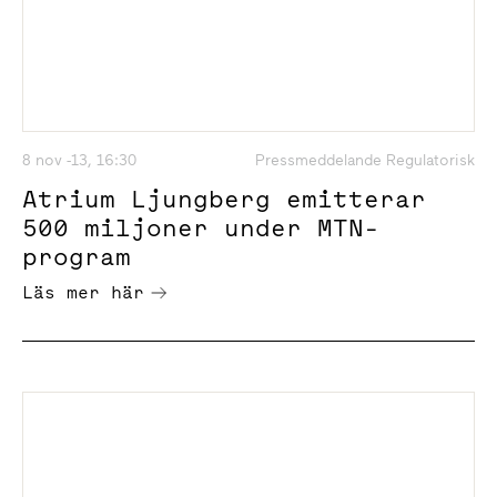
8 nov -13, 16:30
Pressmeddelande Regulatorisk
Atrium Ljungberg emitterar
500 miljoner under MTN-
program
Läs mer här