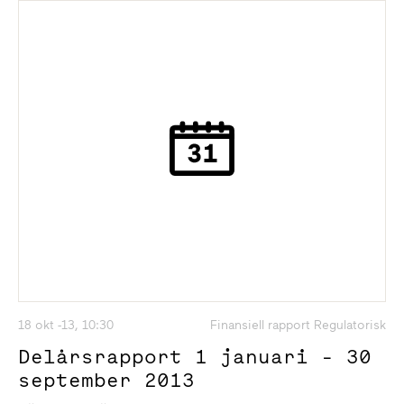
18 okt -13, 10:30
Finansiell rapport Regulatorisk
Delårsrapport 1 januari - 30
september 2013