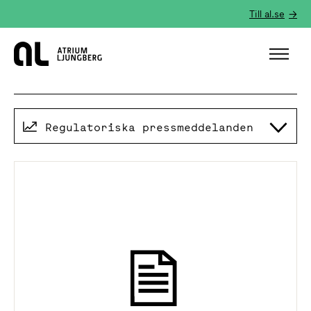
Till al.se
Hem
Regulatoriska pressmeddelanden