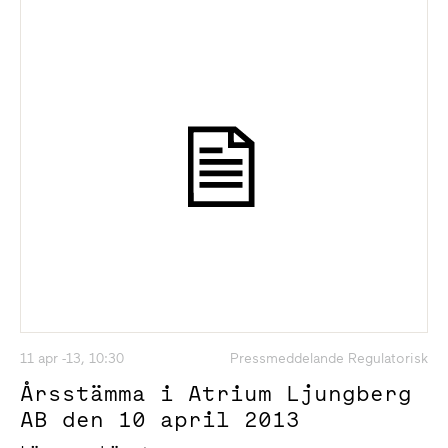
11 apr -13, 10:30
Pressmeddelande Regulatorisk
Årsstämma i Atrium Ljungberg
AB den 10 april 2013