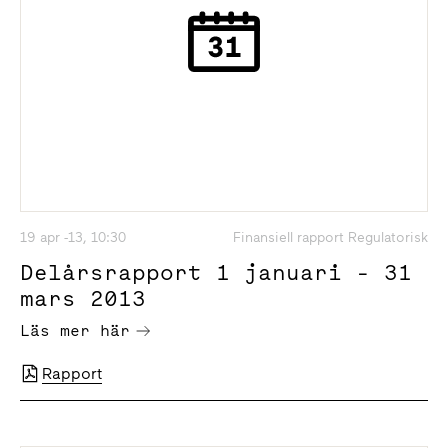
19 apr -13, 10:30
Finansiell rapport Regulatorisk
Delårsrapport 1 januari - 31
mars 2013
Läs mer här
Rapport