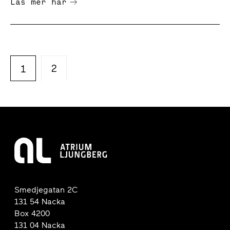
Läs mer här
2
1
Smedjegatan 2C
131 54 Nacka
Box 4200
131 04 Nacka