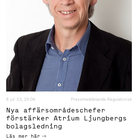
8 jul -13, 19:06
Pressmeddelande Regulatorisk
Nya affärsområdeschefer
förstärker Atrium Ljungbergs
bolagsledning
Läs mer här