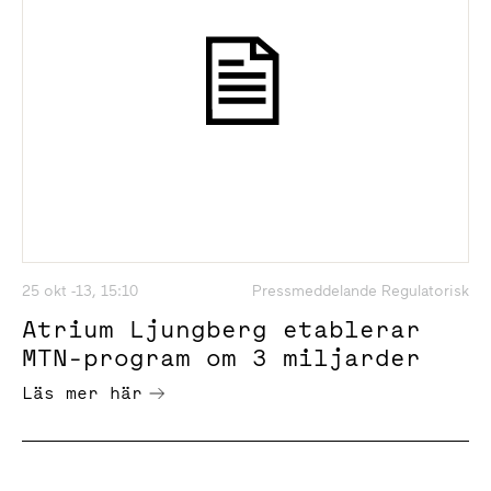
25 okt -13, 15:10
Pressmeddelande Regulatorisk
Atrium Ljungberg etablerar
MTN-program om 3 miljarder
Läs mer här