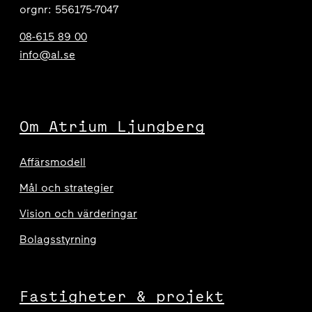
orgnr: 556175-7047
08-615 89 00
info@al.se
Om Atrium Ljungberg
Affärsmodell
Mål och strategier
Vision och värderingar
Bolagsstyrning
Fastigheter & projekt