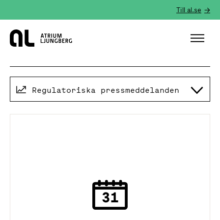
Till al.se
Hem
Regulatoriska pressmeddelanden