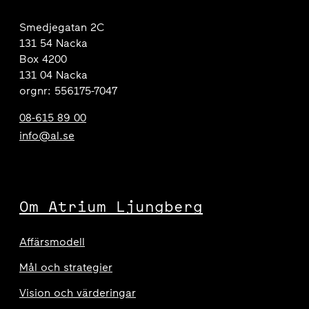
Smedjegatan 2C
131 54 Nacka
Box 4200
131 04 Nacka
orgnr: 556175-7047
08-615 89 00
info@al.se
Om Atrium Ljungberg
Affärsmodell
Mål och strategier
Vision och värderingar