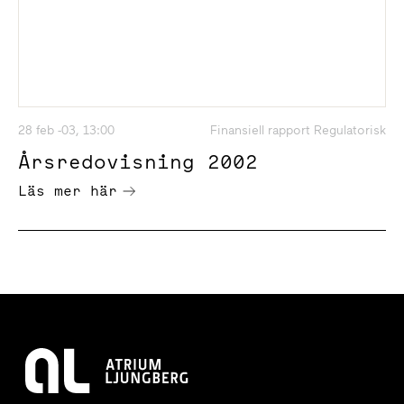
28 feb -03, 13:00
Finansiell rapport Regulatorisk
Årsredovisning 2002
Läs mer här