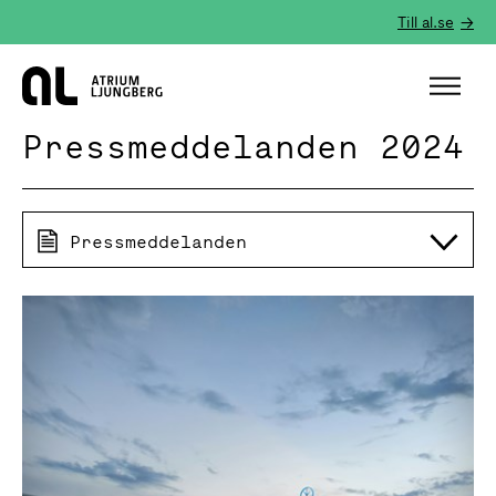
Till al.se
Hem
Pressmeddelanden 2024
Pressmeddelanden