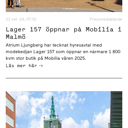
23 okt -24, 07:30
Pressmeddelande
Lager 157 öppnar på Mobilia i
Malmö
Atrium Ljungberg har tecknat hyresavtal med
modekedjan Lager 157 som öppnar en närmare 1 800
kvm stor butik på Mobilia våren 2025.
Läs mer här