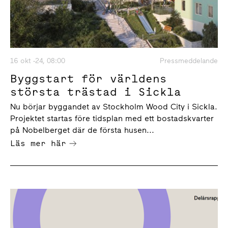
16 okt -24, 08:00
Pressmeddelande
Byggstart för världens
största trästad i Sickla
Nu börjar byggandet av Stockholm Wood City i Sickla.
Projektet startas före tidsplan med ett bostadskvarter
på Nobelberget där de första husen...
Läs mer här