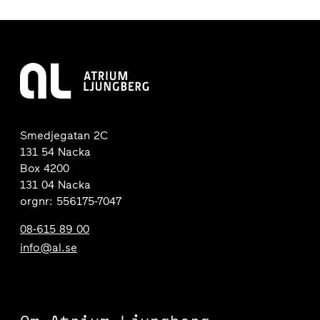
Smedjegatan 2C
131 54 Nacka
Box 4200
131 04 Nacka
orgnr: 556175-7047
08-615 89 00
info@al.se