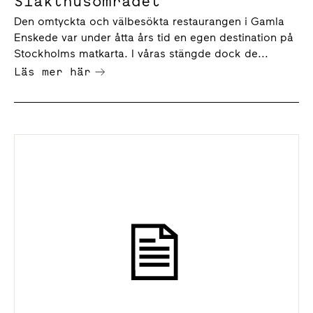
Slakthusområdet
Den omtyckta och välbesökta restaurangen i Gamla
Enskede var under åtta års tid en egen destination på
Stockholms matkarta. I våras stängde dock de...
Läs mer här