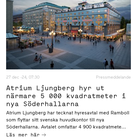
27 dec -24, 07:30
Pressmeddelande
Atrium Ljungberg hyr ut
närmare 5 000 kvadratmeter i
nya Söderhallarna
Atrium Ljungberg har tecknat hyresavtal med Ramboll
som flyttar sitt svenska huvudkontor till nya
Söderhallarna. Avtalet omfattar 4 900 kvadratmete...
Läs mer här