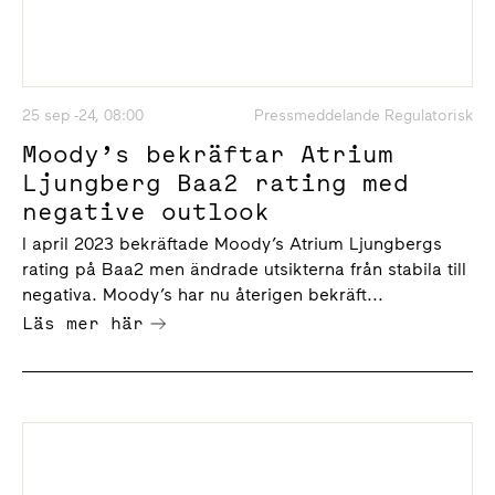
25 sep -24, 08:00
Pressmeddelande Regulatorisk
Moody’s bekräftar Atrium
Ljungberg Baa2 rating med
negative outlook
I april 2023 bekräftade Moody’s Atrium Ljungbergs
rating på Baa2 men ändrade utsikterna från stabila till
negativa. Moody’s har nu återigen bekräft...
Läs mer här