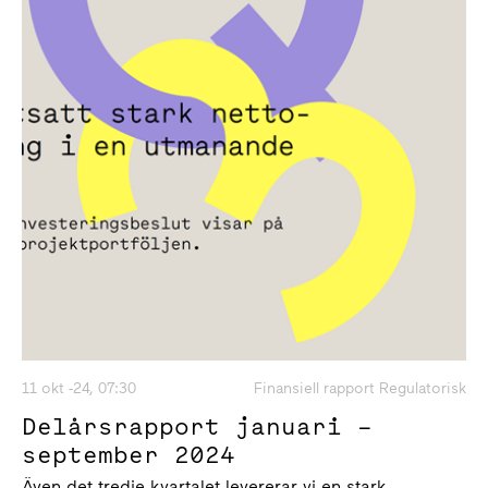
11 okt -24, 07:30
Finansiell rapport Regulatorisk
Delårsrapport januari –
september 2024
Även det tredje kvartalet levererar vi en stark