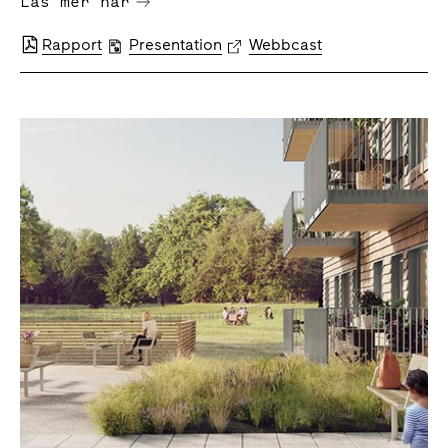
Läs mer här
Rapport
Presentation
Webbcast