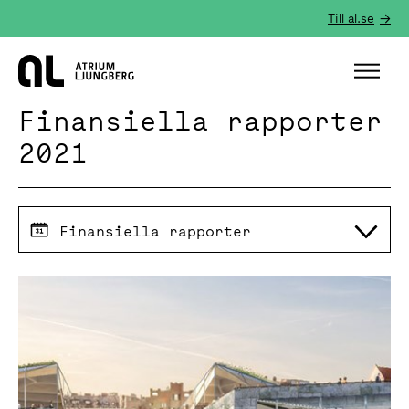
Till al.se
Hem
Finansiella rapporter
2021
Finansiella rapporter