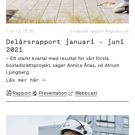
7 jul -21, 07:30
Finansiell rapport Regulatorisk
Delårsrapport januari - juni
2021
– Ett starkt kvartal med resultat för vårt första
bostadsrättsprojekt, säger Annica Ånäs, vd Atrium
Ljungberg.
Läs mer här
Rapport
Presentation
Webbcast