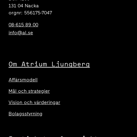
131 04 Nacka
orgnr: 556175-7047
08-615 89 00
info@al.se
Om Atrium Ljungberg
Affärsmodell
Mål och strategier
Vision och värderingar
Bolagsstyrning