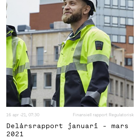
16 apr -21, 07:30
Finansiell rapport Regulatorisk
Delårsrapport januari - mars
2021