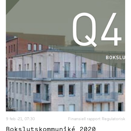
9 feb -21, 07:30
Finansiell rapport Regulatorisk
Bokslutskommuniké 2020