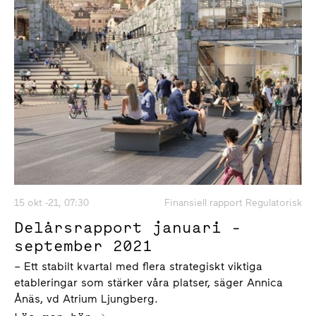
15 okt -21, 07:30
Finansiell rapport Regulatorisk
Delårsrapport januari -
september 2021
– Ett stabilt kvartal med flera strategiskt viktiga
etableringar som stärker våra platser, säger Annica
Ånäs, vd Atrium Ljungberg.