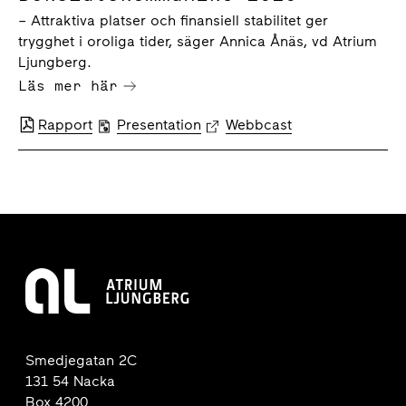
– Attraktiva platser och finansiell stabilitet ger
trygghet i oroliga tider, säger Annica Ånäs, vd Atrium
Ljungberg.
Läs mer här
Rapport
Presentation
Webbcast
Smedjegatan 2C
131 54 Nacka
Box 4200