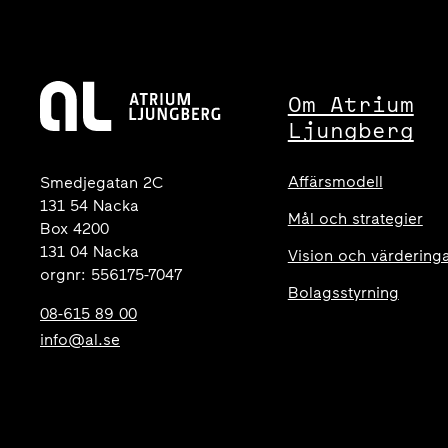
Om Atrium
Ljungberg
Affärsmodell
Smedjegatan 2C
131 54 Nacka
Mål och strategier
Box 4200
131 04 Nacka
Vision och värdering
orgnr: 556175-7047
Bolagsstyrning
08-615 89 00
info@al.se