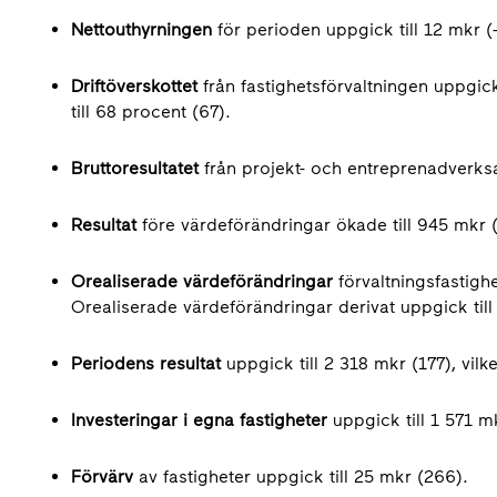
Nettouthyrningen
för perioden
uppgick till 12 mkr (
Driftöverskottet
från fastighetsförvaltningen uppgic
till 68 procent (67).
Bruttoresultatet
från projekt- och entreprenadverksa
Resultat
före värdeförändringar ökade till 945 mkr 
Orealiserade värdeförändringar
förvaltningsfastighe
Orealiserade värdeförändringar derivat uppgick till
Periodens resultat
uppgick till 2 318 mkr (177), vilk
Investeringar i egna fastigheter
uppgick till 1 571 m
Förvärv
av fastigheter uppgick till 25 mkr (266).