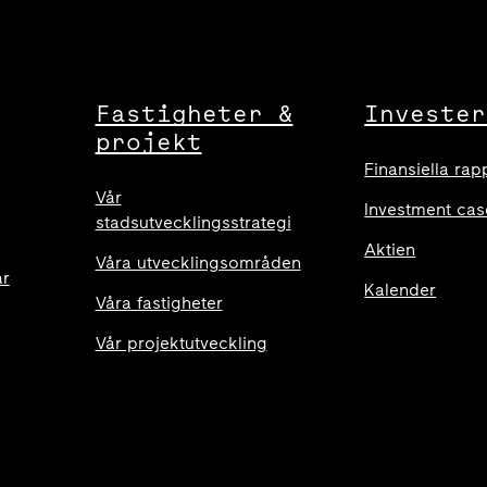
Fastigheter &
Invester
projekt
Finansiella rap
Vår
Investment cas
stadsutvecklingsstrategi
Aktien
Våra utvecklingsområden
ar
Kalender
Våra fastigheter
Vår projektutveckling