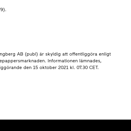
9).
gberg AB (publ) är skyldig att offentliggöra enligt
epappersmarknaden. Informationen lämnades,
iggörande den 15 oktober 2021 kl. 07.30 CET.