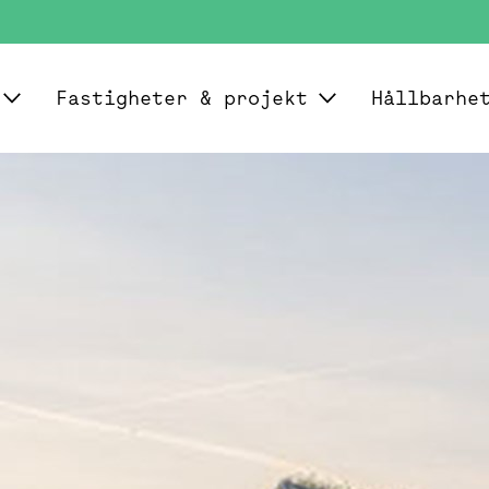
Fastigheter & projekt
Hållbarhe