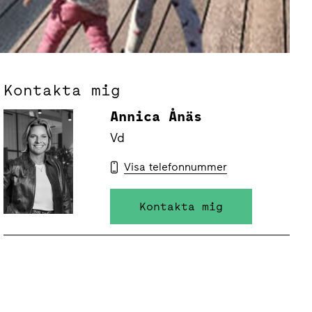
Kontakta mig
Annica Ånäs
Vd
Visa telefonnummer
Kontakta mig