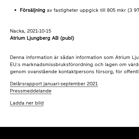
Försäljning
av fastigheter uppgick till 805 mkr (3 97
Nacka, 2021-10-15
Atrium Ljungberg AB (publ)
Denna information är sådan information som Atrium Ljun
EU:s marknadsmissbruksförordning och lagen om värd
genom ovanstående kontaktpersons försorg, för offentl
Delårsrapport januari-september 2021
Pressmeddelande
Ladda ner bild