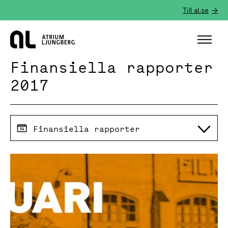
Till al.se
Hem
Finansiella rapporter
2017
Finansiella rapporter