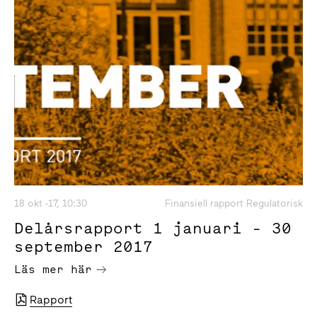
18 okt -17, 10:30
Finansiell rapport Regulatorisk
Delårsrapport 1 januari - 30
september 2017
Läs mer här
Rapport