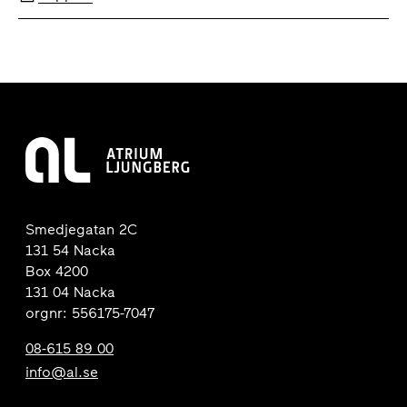
Smedjegatan 2C
131 54 Nacka
Box 4200
131 04 Nacka
orgnr: 556175-7047
08-615 89 00
info@al.se