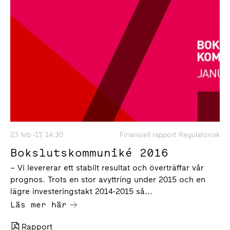
23 feb -17, 14:30
Finansiell rapport Regulatorisk
Bokslutskommuniké 2016
– Vi levererar ett stabilt resultat och överträffar vår
prognos. Trots en stor avyttring under 2015 och en
lägre investeringstakt 2014-2015 så...
Läs mer här
Rapport