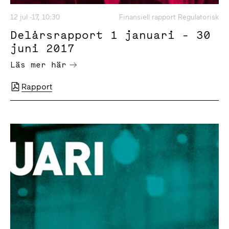
12 jul -17, 10:30
Finansiell rapport Regulatorisk
Delårsrapport 1 januari - 30
juni 2017
Läs mer här
Rapport