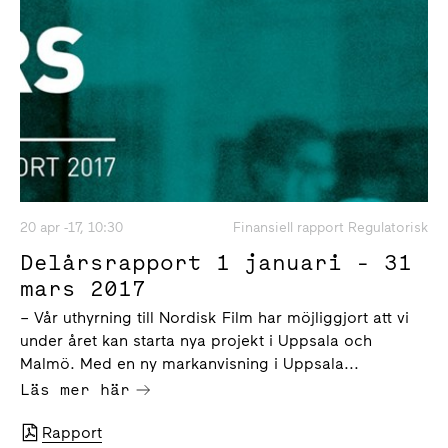
20 apr -17, 10:30
Finansiell rapport Regulatorisk
Delårsrapport 1 januari - 31
mars 2017
– Vår uthyrning till Nordisk Film har möjliggjort att vi
under året kan starta nya projekt i Uppsala och
Malmö. Med en ny markanvisning i Uppsala...
Läs mer här
Rapport