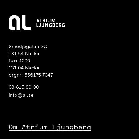
Smedjegatan 2C
131 54 Nacka
Box 4200
131 04 Nacka
orgnr: 556175-7047
08-615 89 00
info@al.se
Om Atrium Ljungberg