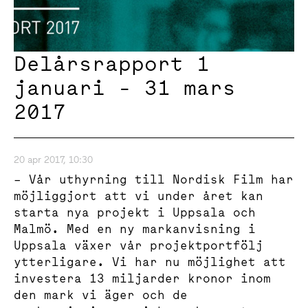
Delårsrapport 1
januari - 31 mars
2017
20 apr 2017, 10:30
– Vår uthyrning till Nordisk Film har
möjliggjort att vi under året kan
starta nya projekt i Uppsala och
Malmö. Med en ny markanvisning i
Uppsala växer vår projektportfölj
ytterligare. Vi har nu möjlighet att
investera 13 miljarder kronor inom
den mark vi äger och de