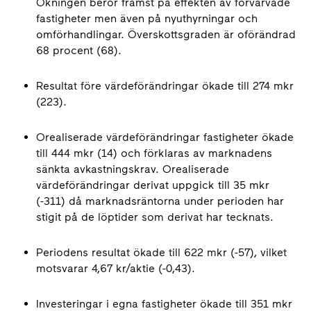
Ökningen beror främst på effekten av förvärvade
fastigheter men även på nyuthyrningar och
omförhandlingar. Överskottsgraden är oförändrad
68 procent (68).
Resultat före värdeförändringar ökade till 274 mkr
(223).
Orealiserade värdeförändringar fastigheter ökade
till 444 mkr (14) och förklaras av marknadens
sänkta avkastningskrav. Orealiserade
värdeförändringar derivat uppgick till 35 mkr
(-311) då marknadsräntorna under perioden har
stigit på de löptider som derivat har tecknats.
Periodens resultat ökade till 622 mkr (-57), vilket
motsvarar 4,67 kr/aktie (-0,43).
Investeringar i egna fastigheter ökade till 351 mkr