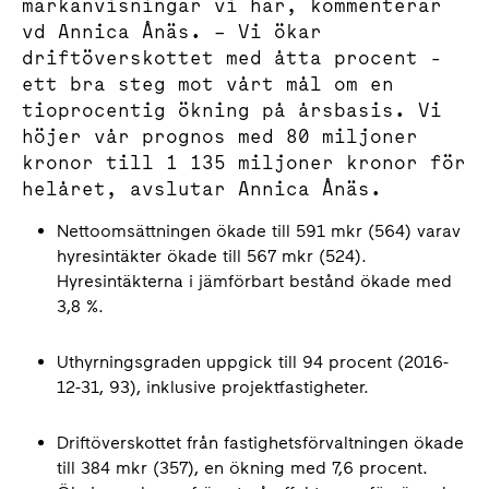
markanvisningar vi har, kommenterar
vd Annica Ånäs. – Vi ökar
driftöverskottet med åtta procent -
ett bra steg mot vårt mål om en
tioprocentig ökning på årsbasis. Vi
höjer vår prognos med 80 miljoner
kronor till 1 135 miljoner kronor för
helåret, avslutar Annica Ånäs.
Nettoomsättningen ökade till 591 mkr (564) varav
hyresintäkter ökade till 567 mkr (524).
Hyresintäkterna i jämförbart bestånd ökade med
3,8 %.
Uthyrningsgraden uppgick till 94 procent (2016-
12-31, 93), inklusive projektfastigheter.
Driftöverskottet från fastighetsförvaltningen ökade
till 384 mkr (357), en ökning med 7,6 procent.