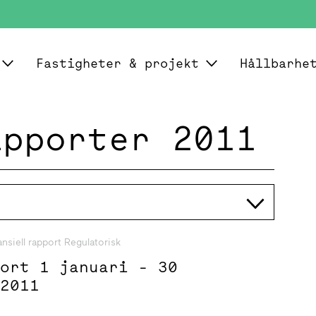
Fastigheter & projekt
Hållbarhe
apporter 2011
ansiell rapport Regulatorisk
port 1 januari - 30
 2011