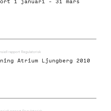
port 1 januari - 31 mars
nsiell rapport Regulatorisk
sning Atrium Ljungberg 2010