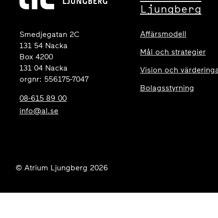
Ljungberg
Affärsmodell
Smedjegatan 2C
131 54 Nacka
Mål och strategier
Box 4200
131 04 Nacka
Vision och värdering
orgnr: 556175-7047
Bolagsstyrning
08-615 89 00
info@al.se
© Atrium Ljungberg 2026