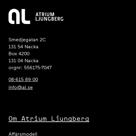
Smedjegatan 2C
131 54 Nacka
Box 4200
131 04 Nacka
orgnr: 556175-7047
08-615 89 00
info@al.se
Om Atrium Ljungberg
Affärsmodell