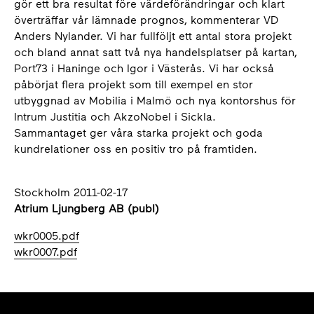
gör ett bra resultat före värdeförändringar och klart
överträffar vår lämnade prognos, kommenterar VD
Anders Nylander. Vi har fullföljt ett antal stora projekt
och bland annat satt två nya handelsplatser på kartan,
Port73 i Haninge och Igor i Västerås. Vi har också
påbörjat flera projekt som till exempel en stor
utbyggnad av Mobilia i Malmö och nya kontorshus för
Intrum Justitia och AkzoNobel i Sickla.
Sammantaget ger våra starka projekt och goda
kundrelationer oss en positiv tro på framtiden.
Stockholm 2011-02-17
Atrium Ljungberg AB (publ)
wkr0005.pdf
wkr0007.pdf