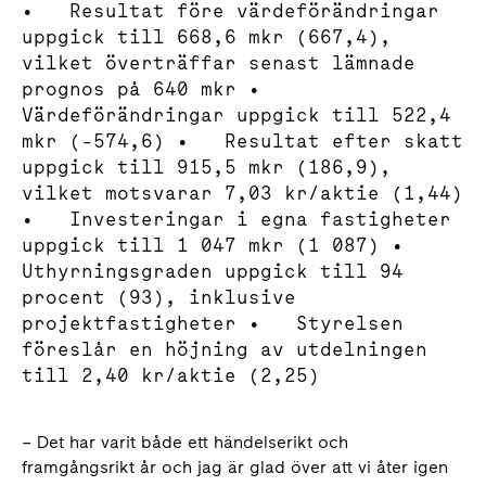
• Resultat före värdeförändringar
uppgick till 668,6 mkr (667,4),
vilket överträffar senast lämnade
prognos på 640 mkr •
Värdeförändringar uppgick till 522,4
mkr (-574,6) • Resultat efter skatt
uppgick till 915,5 mkr (186,9),
vilket motsvarar 7,03 kr/aktie (1,44)
• Investeringar i egna fastigheter
uppgick till 1 047 mkr (1 087) •
Uthyrningsgraden uppgick till 94
procent (93), inklusive
projektfastigheter • Styrelsen
föreslår en höjning av utdelningen
till 2,40 kr/aktie (2,25)
– Det har varit både ett händelserikt och
framgångsrikt år och jag är glad över att vi åter igen