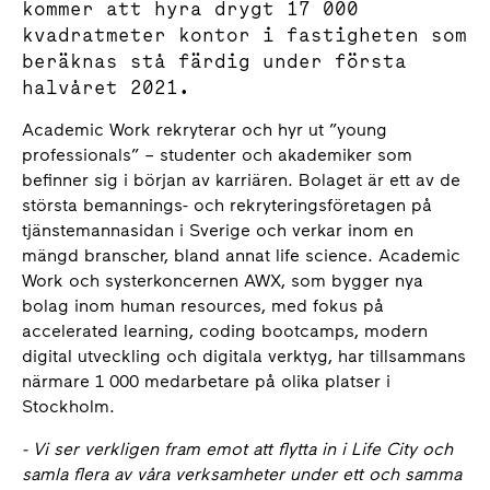
kommer att hyra drygt 17 000
kvadratmeter kontor i fastigheten som
beräknas stå färdig under första
halvåret 2021.
Academic Work rekryterar och hyr ut ”young
professionals” – studenter och akademiker som
befinner sig i början av karriären. Bolaget är ett av de
största bemannings- och rekryteringsföretagen på
tjänstemannasidan i Sverige och verkar inom en
mängd branscher, bland annat life science. Academic
Work och systerkoncernen AWX, som bygger nya
bolag inom human resources, med fokus på
accelerated learning, coding bootcamps, modern
digital utveckling och digitala verktyg, har tillsammans
närmare 1 000 medarbetare på olika platser i
Stockholm.
- Vi ser verkligen fram emot att flytta in i Life City och
samla flera av våra verksamheter under ett och samma