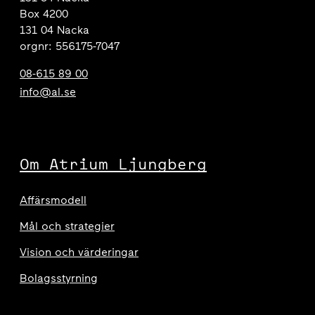
Box 4200
131 04 Nacka
orgnr: 556175-7047
08-615 89 00
info@al.se
Om Atrium Ljungberg
Affärsmodell
Mål och strategier
Vision och värderingar
Bolagsstyrning