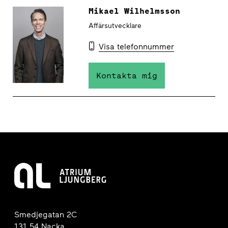
Mikael Wilhelmsson
Affärsutvecklare
Visa telefonnummer
Kontakta mig
Smedjegatan 2C
131 54 Nacka