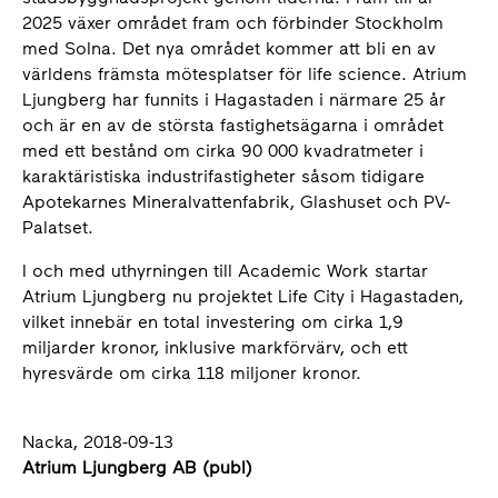
2025 växer området fram och förbinder Stockholm
med Solna. Det nya området kommer att bli en av
världens främsta mötesplatser för life science. Atrium
Ljungberg har funnits i Hagastaden i närmare 25 år
och är en av de största fastighetsägarna i området
med ett bestånd om cirka 90 000 kvadratmeter i
karaktäristiska industrifastigheter såsom tidigare
Apotekarnes Mineralvattenfabrik, Glashuset och PV-
Palatset.
I och med uthyrningen till Academic Work startar
Atrium Ljungberg nu projektet Life City i Hagastaden,
vilket innebär en total investering om cirka 1,9
miljarder kronor, inklusive markförvärv, och ett
hyresvärde om cirka 118 miljoner kronor.
Nacka, 2018-09-13
Atrium Ljungberg AB (publ)