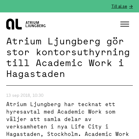
Till al.se
Hem
Atrium Ljungberg gör
stor kontorsuthyrning
till Academic Work i
Hagastaden
13 sep 2018, 10:30
Atrium Ljungberg har tecknat ett
hyresavtal med Academic Work som
väljer att samla delar av
verksamheten i nya Life City i
Hagastaden, Stockholm. Academic Work