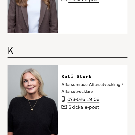
K
Kati Stork
Affärsområde Affärsutveckling /
Affärsutvecklare
073-026 19 06
Skicka e-post