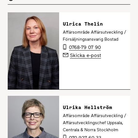
Ulrica Thelin
Affärsområde Affärsutveckling /
Försäljningsansvarig Bostad
0768-79 07 90
Skicka e-post
Ulrika Hellström
Affärsområde Affärsutveckling /
Affärsutvecklingschef Uppsala,
Centrala & Norra Stockholm
070-927 60 33