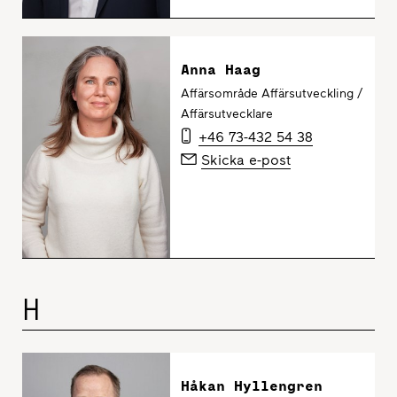
Anna Haag
Affärsområde Affärsutveckling /
Affärsutvecklare
+46 73-432 54 38
Skicka e-post
H
Håkan Hyllengren