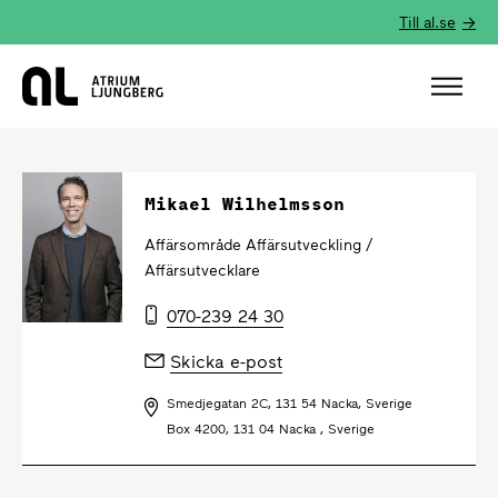
Till al.se
Hem
Mikael Wilhelmsson
Affärsområde Affärsutveckling /
Affärsutvecklare
070-239 24 30
Skicka e-post
Smedjegatan 2C, 131 54 Nacka, Sverige
Box 4200, 131 04 Nacka , Sverige