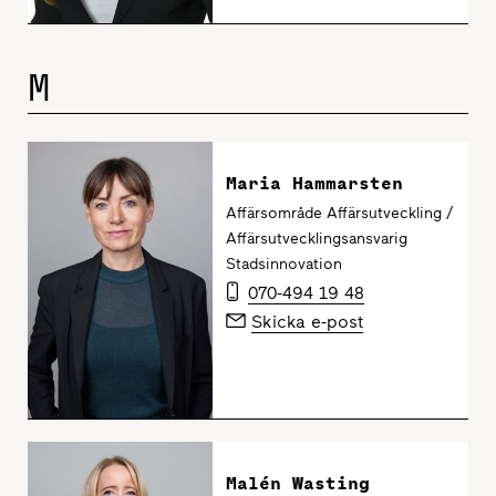
M
Maria Hammarsten
Affärsområde Affärsutveckling /
Affärsutvecklingsansvarig
Stadsinnovation
070-494 19 48
Skicka e-post
Malén Wasting