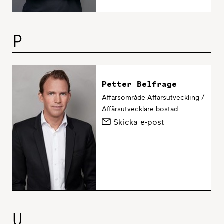
P
Petter Belfrage
Affärsområde Affärsutveckling /
Affärsutvecklare bostad
Skicka e-post
U