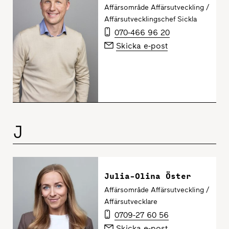
Affärsområde Affärsutveckling /
Affärsutvecklingschef Sickla
070-466 96 20
Skicka e-post
J
Julia-Olina Öster
Affärsområde Affärsutveckling /
Affärsutvecklare
0709-27 60 56
Skicka e-post